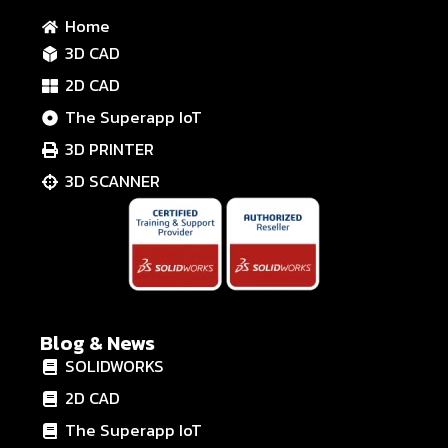
Home
3D CAD
2D CAD
The Superapp IoT
3D PRINTER
3D SCANNER
Blog & News
SOLIDWORKS
2D CAD
The Superapp IoT