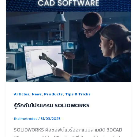
,
,
,
Articles
News
Products
Tips & Tricks
รู้จักกับโปรแกรม SOLIDWORKS
thaimetrodes
/
31/03/2025
SOLIDWORKS คือซอฟต์แวร์ออกแบบสามมิติ 3DCAD