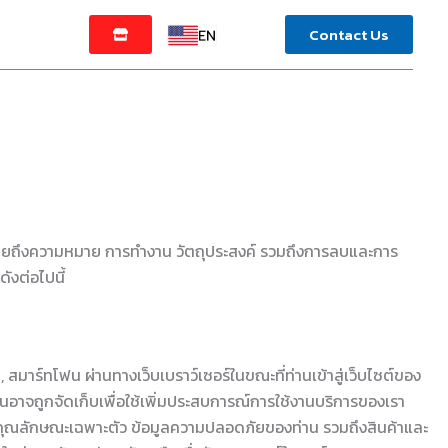
Contact Us
้จะอธิบายถึงความหมาย การทำงาน วัตถุประสงค์ รวมถึงการลบและการ
ดังต่อไปนี้
ต, สมาร์ทโฟน ผ่านทางเว็บเบราว์เซอร์ในขณะที่ท่านเข้าสู่เว็บไซต์ของ
่านอาจถูกจัดเก็บเพื่อใช้เพิ่มประสบการณ์การใช้งานบริการของเรา
นคุณลักษณะเฉพาะตัว ข้อมูลความปลอดภัยของท่าน รวมถึงสินค้าและ