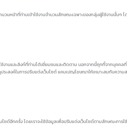
นวนหน้าที่ท่านเข้าใช้งานจำนวนลักษณะเฉพาะของกลุ่มผู้ใช้งานนั้นๆ 
ช้งานและลิงก์ที่ท่านได้เยี่ยมชมและติดตาม นอกจากนี้คุกกี้จากบุคคลที่ส
วัตถุประสงค์ในการปรับแต่งเว็บไซต์ แคมเปญโฆษณาให้เหมาะสมกับความ
็บไซต์อีกครั้ง โดยเราจะใช้ข้อมูลเพื่อปรับแต่งเว็บไซต์ตามลักษณะการใ