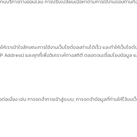
าใช้งานบริการทางออนไลน์ การปรับเปลี่ยนเนื้อหาตามการใช้งานของท่านทั
้เราเข้าใจลักษณะการใช้งานเว็บไซต์ของท่านได้เร็ว และทำให้เว็บไซต์ของ
IP Address) และคุกกี้เพื่อวิเคราะห์ทางสถิติ ตลอดจนเชื่อมโยงข้อม
ต่อเนื่อง เช่น การจดจำการเข้าสู่ระบบ, การจดจำข้อมูลที่ท่านให้ไว้บนเว