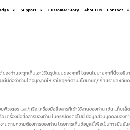
edge
Support
Customer Story
About us
Contact
ู่เว็ปไซต์ของท่านจะถูกเก็บเอาไว้ในรูปแบบของคุกกี้ โดยนโยบายคุกกี้นี
ต์นี้ถือว่าท่านได้อนุญาตให้เราใช้คุกกี้ตามนโยบายคุกกี้ที่มีรายละเอียด
พิวเตอร์ และ/หรือ เครื่องมือสื่อสารที่เข้าใช้งานของท่าน เช่น แท็บเล็
รือ เครื่องมือสื่อสารของท่าน ในกรณีดังต่อไปนี้ ข้อมูลส่วนบุคคลของท
านตามความต้องการของท่าน โดยการเก็บข้อมูลนี้เพื่อเป็นการยืนยั