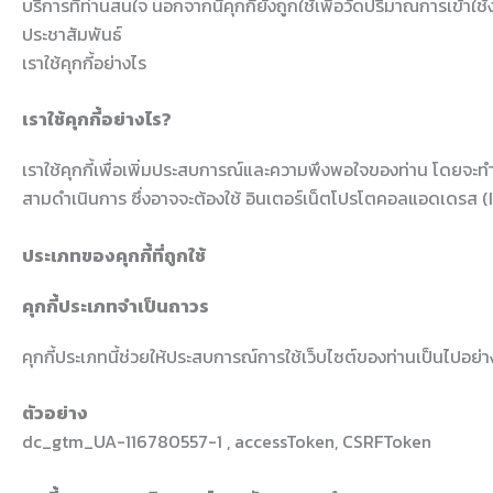
บริการที่ท่านสนใจ นอกจากนี้คุกกี้ยังถูกใช้เพื่อวัดปริมาณการเข้
ประชาสัมพันธ์
เราใช้คุกกี้อย่างไร
เราใช้คุกกี้อย่างไร?
เราใช้คุกกี้เพื่อเพิ่มประสบการณ์และความพึงพอใจของท่าน โดยจะทำให
สามดำเนินการ ซึ่งอาจจะต้องใช้ อินเตอร์เน็ตโปรโตคอลแอดเดรส (
ประเภทของคุกกี้ที่ถูกใช้
คุกกี้ประเภทจำเป็นถาวร
คุกกี้ประเภทนี้ช่วยให้ประสบการณ์การใช้เว็บไซต์ของท่านเป็นไปอย่าง
ตัวอย่าง
dc_gtm_UA-116780557-1 , accessToken, CSRFToken