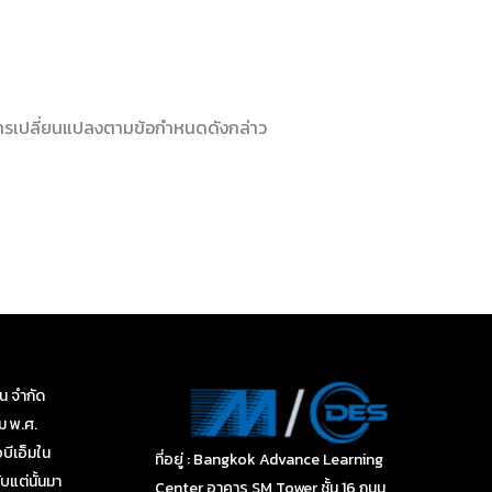
ใจการเปลี่ยนแปลงตามข้อกำหนดดังกล่าว
่น จำกัด
คม พ.ศ.
บีเอ็มใน
ที่อยู่ : Bangkok Advance Learning
บแต่นั้นมา
Center อาคาร SM Tower ชั้น 16 ถนน