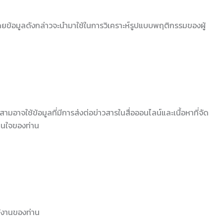
โดยข้อมูลดังกล่าวจะนำมาใช้ในการวิเคราะห์รูปแบบพฤติกรรมของผู้
ามอาจใช้ข้อมูลที่มีการส่งต่อข่าวสารในสื่อออนไลน์และเนื้อหาที่จัด
สนใจของท่าน
ช้งานของท่าน