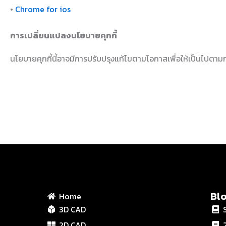
•
Chrome for ios
การเปลี่ยนแปลงนโยบายคุกกี้
นโยบายคุกกี้นี้อาจมีการปรับปรุงแก้ไขตามโอกาสเพื่อให้เป็นไปตา
Bl
Home
3D CAD
2D CAD