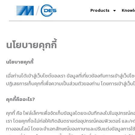
Skip
Products
Knowl
to
content
นโยบายคุกกี้
นโยบายคุกกี้
เมื่อท่านได้เข้าสู่เว็บไซต์ของเรา ข้อมูลที่เกี่ยวข้องกับการเข้าส
ปฏิเสธการเก็บคุกกี้เพื่อความเป็นส่วนตัวของท่าน โดยการเข้าสู่เว็บไซ
คุกกี้คืออะไร?
คุกกี้ คือ ไฟล์เล็กๆเพื่อจัดเก็บข้อมูลโดยจะบันทึกลงไปในอุปกรณ์คอม
เรา โดยคุกกี้จะไม่ก่อให้เกิดอันตรายต่ออุปกรณ์คอมพิวเตอร์ และ/ห
ทางออนไลน์ โดยจะจำเอกลักษณ์ของภาษาและปรับแต่งข้อมูลการใช้ง