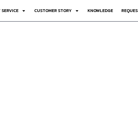
 SERVICE
CUSTOMER STORY
KNOWLEDGE
REQUES