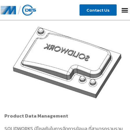
Skip
Contact Us
to
content
Product Data Management
SOLIDWORKS มีโซลูชันในการจัดการข้อมูล ที่สามารถรวบรวม