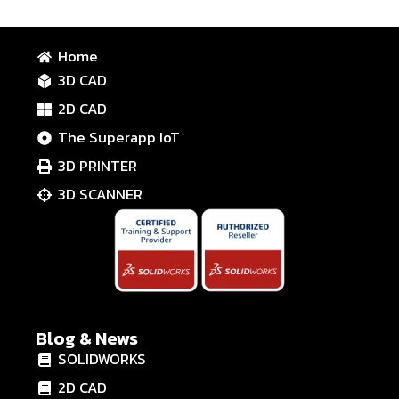
Home
3D CAD
2D CAD
The Superapp IoT
3D PRINTER
3D SCANNER
Blog & News
SOLIDWORKS
2D CAD