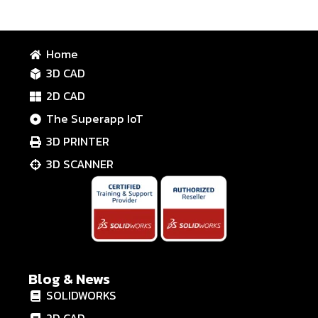
Home
3D CAD
2D CAD
The Superapp IoT
3D PRINTER
3D SCANNER
Blog & News
SOLIDWORKS