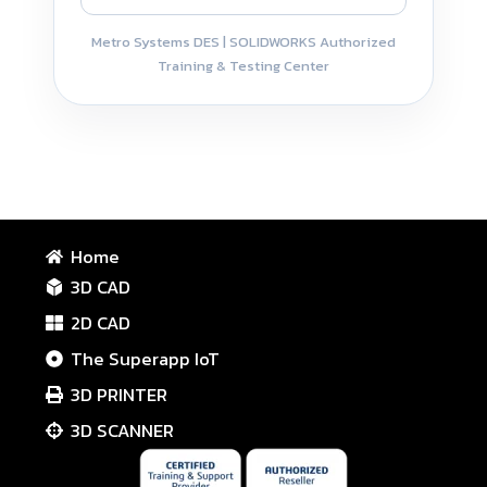
Metro Systems DES | SOLIDWORKS Authorized
Training & Testing Center
Home
3D CAD
2D CAD
The Superapp IoT
3D PRINTER
3D SCANNER