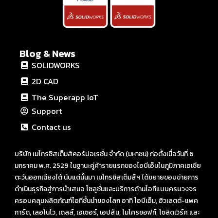
Blog & News
SOLIDWORKS
2D CAD
The Superapp IoT
Support
Contact us
บริษัท เมโทรซิสเต็มส์คอร์ปอเรชั่น จำกัด (มหาชน) ก่อตั้งเมื่อวันที่ 6
มกราคม พ.ศ. 2529 ในฐานะคู่ค้ารายแรกของไอบีเอ็มในภูมิภาคเอเชีย
ตะวันออกเฉียงใต้ นับแต่นั้นมา เมโทรซิสเต็มส์ฯ ได้ขยายขอบข่ายการ
ดำเนินธุรกิจสู่การนำเสนอ โซลูชั่นและบริการด้านไอทีแบบครบวงจร
ครอบคลุมผลิตภัณฑ์ไอทีชั้นนำของโลก อาทิ ไอบีเอ็ม, ฮิวเลตต์-แพค
การ์ด, เลอโนโว, เดลล์, เอเซอร์, เอปสัน, ไมโครซอฟท์, โซลิดเวิร์ค และ