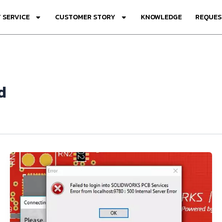
 SERVICE
CUSTOMER STORY
KNOWLEDGE
REQUES
d