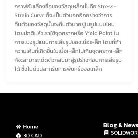
กราฟอันเลื่องชื่อของวัสดุเหล็กนั่นคือ Stress-
Strain Curve ก็จะเป็นตัวบอกอีกอย่างว่าการ
คืนตัวของวัสดุนั้นจะคืนตัวมาอยู่ในรูปแบบไหน
โดยปกติแล้วเราใช้จุดครากหรือ Yield Point ใน
การแบ่งรูปแบบการเสียรูปของเนื้อเหล็ก โดยที่ถ้า
ความเค้นที่เกิดขึ้นในเนื้อเหล็กไม่เกินจุดครากเหล็ก
ก้จะสามารถดีดตัวกลับมาสู่รุปร่างก่อนการเสียรูป
ได้ ซึ่งไม่ดีแน่สาหรับการพับหรืองอเหล็ก
Blog & New
Home
SOLIDWOR
3D CAD