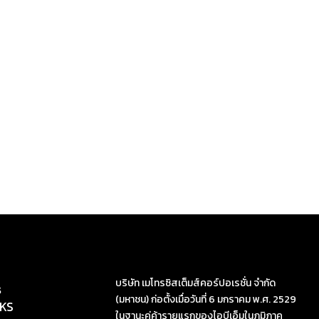
บริษัท เมโทรซิสเต็มส์คอร์ปอเรชั่น จำกัด
s
(มหาชน) ก่อตั้งเมื่อวันที่ 6 มกราคม พ.ศ. 2529
KS
ในฐานะคู่ค้ารายแรกของไอบีเอ็มในภูมิภาค