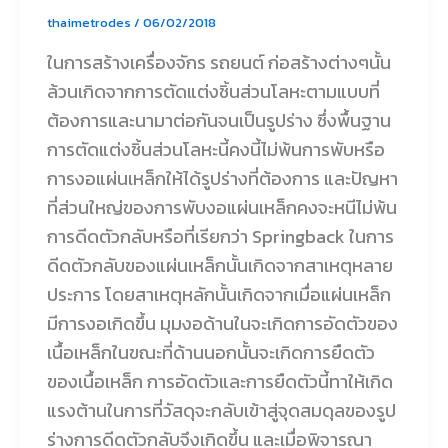
thaimetrodes
/
06/02/2018
ในการสร้างเครื่องจักร รถยนต์ ก่อสร้างต่างๆนั้น
ล้วนเกิดจากการตัดแต่งชิ้นส่วนโลหะตามแบบที่
ต้องการและนามาต่อกันจนเป็นรูปร่าง ซึ่งพื้นฐาน
การตัดแต่งชิ้นส่วนโลหะนี้คงนี้ไม่พ้นการพับหรือ
การงอแผ่นเหล็กให้ได้รูปร่างที่ต้องการ และปัญหา
ที่ส่วนใหญ่ของการพับงอแผ่นเหล็กคงจะหนีไม่พ้น
การดีดตัวกลับหรือที่เรียกว่า Springback ในการ
ดีดตัวกลับของแผ่นเหล็กนั้นเกิดจากสาเหตุหลาย
ประการ โดยสาเหตุหลักนั้นเกิดจากเมื่อแผ่นเหล็ก
มีการงอเกิดขึ้น มุมงอด้านในจะเกิดการอัดตัวของ
เนื้อเหล็กในขณะที่ด้านนอกนั้นจะเกิดการยืดตัว
ของเนื้อเหล็ก การอัดตัวและการยืดตัวนี้ทาให้เกิด
แรงต้านในการที่วัสดุจะกลับเข้าสู่จุดสมดุลของรูป
ร่างการดีดตัวกลับจึงเกิดขึ้น และเมื่อพิจารณา