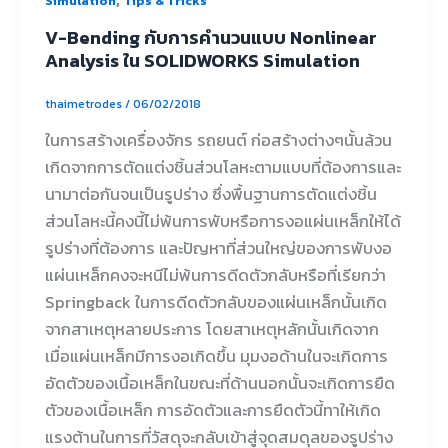
Simulation
Tips & Tricks
V-Bending กับการคำนวนแบบ Nonlinear
Analysis ใน SOLIDWORKS Simulation
thaimetrodes
/
06/02/2018
ในการสร้างเครื่องจักร รถยนต์ ก่อสร้างต่างๆนั้นล้วน
เกิดจากการตัดแต่งชิ้นส่วนโลหะตามแบบที่ต้องการและ
นามาต่อกันจนเป็นรูปร่าง ซึ่งพื้นฐานการตัดแต่งชิ้น
ส่วนโลหะนี้คงนี้ไม่พ้นการพับหรือการงอแผ่นเหล็กให้ได้
รูปร่างที่ต้องการ และปัญหาที่ส่วนใหญ่ของการพับงอ
แผ่นเหล็กคงจะหนีไม่พ้นการดีดตัวกลับหรือที่เรียกว่า
Springback ในการดีดตัวกลับของแผ่นเหล็กนั้นเกิด
จากสาเหตุหลายประการ โดยสาเหตุหลักนั้นเกิดจาก
เมื่อแผ่นเหล็กมีการงอเกิดขึ้น มุมงอด้านในจะเกิดการ
อัดตัวของเนื้อเหล็กในขณะที่ด้านนอกนั้นจะเกิดการยืด
ตัวของเนื้อเหล็ก การอัดตัวและการยืดตัวนี้ทาให้เกิด
แรงต้านในการที่วัสดุจะกลับเข้าสู่จุดสมดุลของรูปร่าง