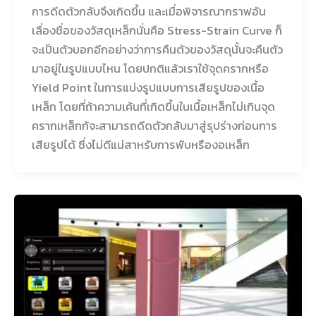
การดีดตัวกลับจึงเกิดขึ้น และเมื่อพิจารณากราฟอัน
เลื่องชื่อของวัสดุเหล็กนั่นคือ Stress-Strain Curve ก็
จะเป็นตัวบอกอีกอย่างว่าการคืนตัวของวัสดุนั้นจะคืนตัว
มาอยู่ในรูปแบบไหน โดยปกติแล้วเราใช้จุดครากหรือ
Yield Point ในการแบ่งรูปแบบการเสียรูปของเนื้อ
เหล็ก โดยที่ถ้าความเค้นที่เกิดขึ้นในเนื้อเหล็กไม่เกินจุด
ครากเหล็กก้จะสามารถดีดตัวกลับมาสู่รุปร่างก่อนการ
เสียรูปได้ ซึ่งไม่ดีแน่สาหรับการพับหรืองอเหล็ก