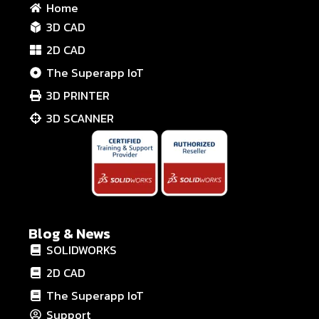
Home
3D CAD
2D CAD
The Superapp IoT
3D PRINTER
3D SCANNER
Blog & News
SOLIDWORKS
2D CAD
The Superapp IoT
Support