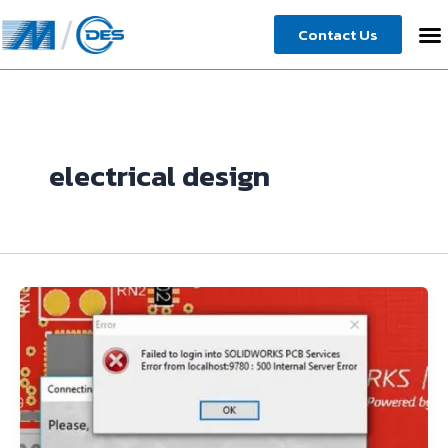
Skip
Contact Us
to
content
electrical design