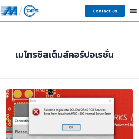
Skip
Contact Us
to
content
เมโทรซิสเต็มส์คอร์ปอเรชั่น