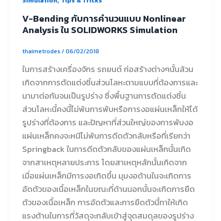
Simulation
Tips & Tricks
V-Bending กับการคำนวนแบบ Nonlinear
Analysis ใน SOLIDWORKS Simulation
thaimetrodes
/
06/02/2018
ในการสร้างเครื่องจักร รถยนต์ ก่อสร้างต่างๆนั้นล้วน
เกิดจากการตัดแต่งชิ้นส่วนโลหะตามแบบที่ต้องการและ
นามาต่อกันจนเป็นรูปร่าง ซึ่งพื้นฐานการตัดแต่งชิ้น
ส่วนโลหะนี้คงนี้ไม่พ้นการพับหรือการงอแผ่นเหล็กให้ได้
รูปร่างที่ต้องการ และปัญหาที่ส่วนใหญ่ของการพับงอ
แผ่นเหล็กคงจะหนีไม่พ้นการดีดตัวกลับหรือที่เรียกว่า
Springback ในการดีดตัวกลับของแผ่นเหล็กนั้นเกิด
จากสาเหตุหลายประการ โดยสาเหตุหลักนั้นเกิดจาก
เมื่อแผ่นเหล็กมีการงอเกิดขึ้น มุมงอด้านในจะเกิดการ
อัดตัวของเนื้อเหล็กในขณะที่ด้านนอกนั้นจะเกิดการยืด
ตัวของเนื้อเหล็ก การอัดตัวและการยืดตัวนี้ทาให้เกิด
แรงต้านในการที่วัสดุจะกลับเข้าสู่จุดสมดุลของรูปร่าง