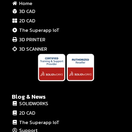
Home
3D CAD
2D CAD
The Superapp IoT
3D PRINTER
3D SCANNER
Blog & News
SOLIDWORKS
2D CAD
The Superapp IoT
Support