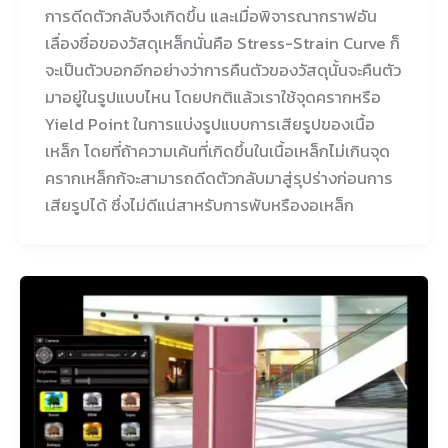
การดีดตัวกลับจึงเกิดขึ้น และเมื่อพิจารณากราฟอัน
เลื่องชื่อของวัสดุเหล็กนั่นคือ Stress-Strain Curve ก็
จะเป็นตัวบอกอีกอย่างว่าการคืนตัวของวัสดุนั้นจะคืนตัว
มาอยู่ในรูปแบบไหน โดยปกติแล้วเราใช้จุดครากหรือ
Yield Point ในการแบ่งรูปแบบการเสียรูปของเนื้อ
เหล็ก โดยที่ถ้าความเค้นที่เกิดขึ้นในเนื้อเหล็กไม่เกินจุด
ครากเหล็กก้จะสามารถดีดตัวกลับมาสู่รุปร่างก่อนการ
เสียรูปได้ ซึ่งไม่ดีแน่สาหรับการพับหรืองอเหล็ก