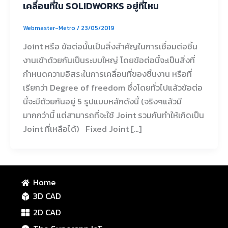
เคลื่อนที่ใน SOLIDWORKS อยู่ที่ไหน
Webmaster-Metro
/
23/05/2019
Joint หรือ ข้อต่อนั้นเป็นสิ่งสำคัญในการเชื่อมต่อชิ้น
งานเข้าด้วยกันเป็นระบบใหญ่ โดยข้อต่อนี้จะเป็นสิ่งที่
กำหนดความอิสระในการเคลื่อนที่ของชิ้นงาน หรือที่
เรียกว่า Degree of freedom ซึ่งโดยทั่วไปแล้วข้อต่อ
นี้จะมีด้วยกันอยู่ 5 รูปแบบหลักดังนี้ (จริงๆแล้วมี
มากกว่านี้ แต่สามารถที่จะใช้ Joint รวมกันทำให้เกิดเป็น
Joint ที่เหลือได้) Fixed Joint […]
Home
3D CAD
2D CAD