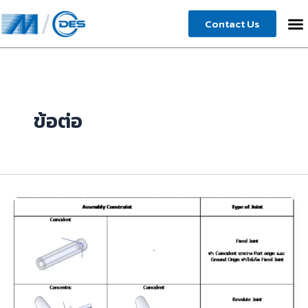
Skip
Contact Us
to
content
ข้อต่อ