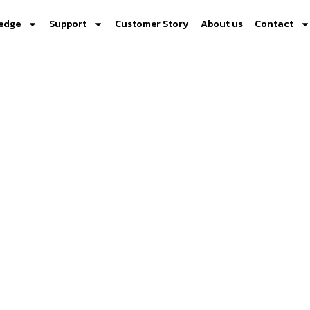
edge
Support
Customer Story
About us
Contact