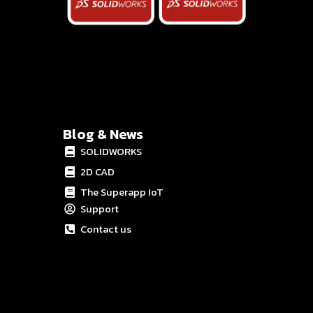
Blog & News
SOLIDWORKS
2D CAD
The Superapp IoT
Support
Contact us