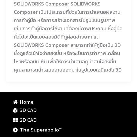
SOLIDWORKS Composer SOLIDWORKS
Composer เป็นโปรแกรมที่ช่วยในการนำเสนอผลงาน
การทำคู่มือ หรือการสร้างเอกสารในรูปแบบรูปภาพ
เช่น การทำคู่มือการใช้งานที่ต้องมีภาพประกอบ ซึ่งคู่มือ
ทั่วไปจะเป็นแบบสองมิติที่ดูค่อนข้างยาก แต่
SOLIDWORKS Composer สามารถทำให้คู่มือเป็น 3D
ซึ่งดูแล้วเข้าใจง่ายยิ่งขึ้น หรือจะเป็นการทำภาพเคลื่อน
ไหวหรืออนิเมชัน เพื่อให้การนำเสนอดูน่าสนใจยิ่งขึ้น
คุณสามารถนำเสนองานออกมาในรูปแบบเอนิเมชัน 3D
Home
3D CAD
2D CAD
The Superapp IoT