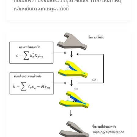
กับชื่อไฟล์ที่ประกอบรวมอยู่ใน Model Tree ซึ่งสาเหตุ
หลักๆนั้นมาจากเหตุผลดังนี้