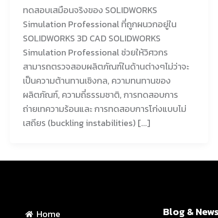
ทดสอบเสมือนจริงของ SOLIDWORKS
Simulation Professional ที่ถูกผนวกอยู่ใน
SOLIDWORKS 3D CAD SOLIDWORKS
Simulation Professional ช่วยให้วิศวกร
สามารถตรวจสอบผลิตภัณฑ์ในด้านต่างๆไม่ว่าจะ
เป็นความต้านทานเชิงกล, ความทนทานของ
ผลิตภัณฑ์, ความถี่ธรรมชาติ, การทดสอบการ
ถ่ายเทความร้อนและ การทดสอบการโก่งแบบไม่
เสถียร (buckling instabilities) [...]
Blog & New
Home