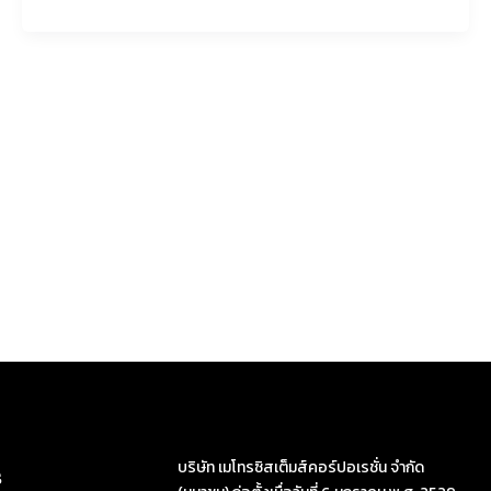
บริษัท เมโทรซิสเต็มส์คอร์ปอเรชั่น จำกัด
s