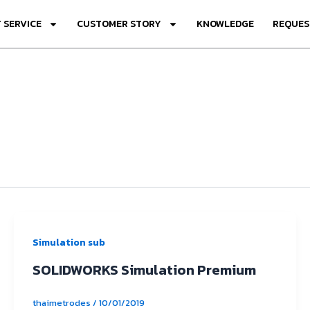
 SERVICE
CUSTOMER STORY
KNOWLEDGE
REQUES
Simulation sub
SOLIDWORKS Simulation Premium
thaimetrodes
/
10/01/2019