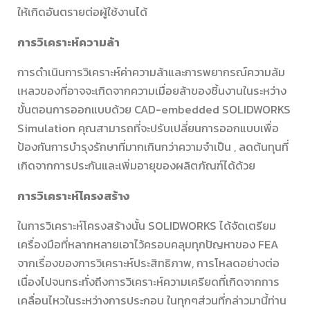
ให้เกิดอันตรายต่อผู้ใช้งานได้
การวิเคราะห์ความล้า
การดำเนินการวิเคราะห์ค่าความล้าและการพยากรณ์ความล้ม
เหลวของที่อาจจะเกิดจากความเมื่อยล้าของชิ้นงานในระหว่าง
ขั้นตอนการออกแบบด้วย CAD-embedded SOLIDWORKS
Simulation คุณสามารถที่จะปรับเปลี่ยนการออกแบบเพื่อ
ป้องกันการบำรุงรักษาที่มากเกินกว่าความจำเป็น , ลดต้นทุนที่
เกิดจากการประกันและเพิ่มอายุของผลิตภัณฑ์ได้ด้วย
การวิเคราะห์โครงสร้าง
ในการวิเคราะห์โครงสร้างนั้น SOLIDWORKS ได้จัดเตรียม
เครื่องมือที่หลากหลายเอาไว้ครอบคลุมทุกปัญหาของ FEA
จากเรื่องของการวิเคราะห์ประสิทธิภาพ, การโหลดอย่างต่อ
เนื่องไปจนกระทั่งถึงการวิเคราะห์ความเครียดที่เกิดจากการ
เคลื่อนไหวในระหว่างการประกอบ ในทุกๆส่วนที่กล่าวมานี้ท่าน