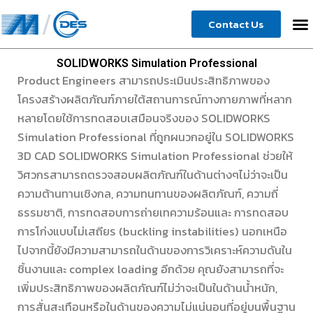
Skip
Contact Us
to
content
SOLIDWORKS Simulation Professional
Product Engineers สามารถประเมินประสิทธิภาพของ
โครงสร้างผลิตภัณฑ์ภายใต้สถานการณ์ทางกายภาพที่หลาก
หลายโดยใช้การทดสอบเสมือนจริงของ SOLIDWORKS
Simulation Professional ที่ถูกผนวกอยู่ใน SOLIDWORKS
3D CAD SOLIDWORKS Simulation Professional ช่วยให้
วิศวกรสามารถตรวจสอบผลิตภัณฑ์ในด้านต่างๆไม่ว่าจะเป็น
ความต้านทานเชิงกล, ความทนทานของผลิตภัณฑ์, ความถี่
ธรรมชาติ, การทดสอบการถ่ายเทความร้อนและ การทดสอบ
การโก่งแบบไม่เสถียร (buckling instabilities) นอกเหนือ
ไปจากนี้ยังมีความสามารถในด้านของการวิเคราะห์ความดันใน
ชิ้นงานและ complex loading อีกด้วย คุณยังสามารถที่จะ
เพิ่มประสิทธิภาพของผลิตภัณฑ์ไม่ว่าจะเป็นในด้านน้ำหนัก,
การสั่นสะเทือนหรือในด้านของความไม่แน่นอนที่อยู่บนพื้นฐาน