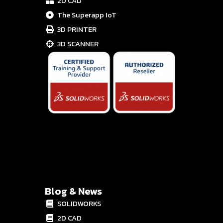
2D CAD
The Superapp IoT
3D PRINTER
3D SCANNER
Blog & News
SOLIDWORKS
2D CAD