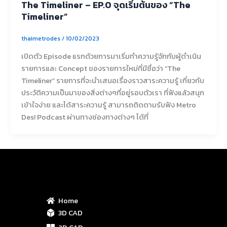
The Timeliner – EP.0 จุดเริ่มต้นของ “The
Timeliner”
thaimetrodes
/
10/02/2023
เปิดตัว Episode แรกด้วยการมาเริ่มทำความรู้จักกับผู้ดำเนิน
รายการและ Concept ของรายการใหม่ที่มีชื่อว่า “The
Timeliner” รายการที่จะนำเสนอเรื่องราวสาระความรู้ เกี่ยวกับ
ประวัติความเป็นมาของสิ่งต่างๆที่อยู่รอบตัวเรา ที่ฟังแล้วสนุก
เข้าใจง่าย และได้สาระความรู้ สามารถติดตามรับฟัง Metro
Des! Podcast ผ่านทางช่องทางต่างๆ ได้ที่
Home
3D CAD