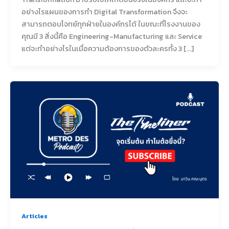
อย่างไรแผนของการทำ Digital Transformation จึงจะ
สามารถตอบโจทย์ทุกฝ่ายในองค์กรได้ ในขณะที่โรงงานของ
คุณมี 3 สิ่งนี้คือ Engineering-Manufacturing และ Service
แต่จะทำอย่างไรในเมื่อความต้องการของตัวละครทั้ง 3 […]
Articles