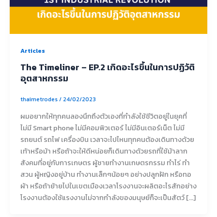
Articles
The Timeliner – EP.2 เกิดอะไรขึ้นในการปฏิวัติ
อุตสาหกรรม
thaimetrodes
/
24/02/2023
ผมอยากให้ทุกคนลองนึกถึงตัวเองที่กำลังใช้ชีวิตอยู่ในยุคที่
ไม่มี Smart phone ไม่มีคอมพิวเตอร์ ไม่มีอินเตอร์เน็ต ไม่มี
รถยนต์ รถไฟ เครื่องบิน เวลาจะไปไหนทุกคนต้องเดินทางด้วย
เท้าหรือม้า หรือถ้าจะให้ดีหน่อยก็เดินทางด้วยรถที่ใช้ม้าลาก
สังคมที่อยู่กับการเกษตร ผู้ชายทำงานเกษตรกรรม ทำไร่ ทำ
สวน ผู้หญิงอยู่บ้าน ทำงานเล็กๆน้อยๆ อย่างปลูกฝัก หรือทอ
ผ้า หรือถ้าย้ายไปในเขตเมืองเวลาโรงงานจะผลิตอะไรสักอย่าง
โรงงานต้องใช้แรงงานไม่จากกำลังของมนุษย์ก็จะเป็นสัตว์ […]