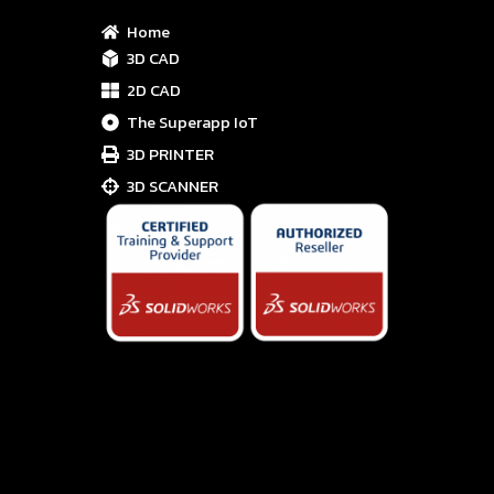
Home
3D CAD
2D CAD
The Superapp IoT
3D PRINTER
3D SCANNER