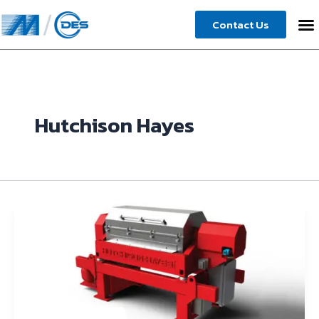
Skip
Contact Us
to
content
Hutchison Hayes