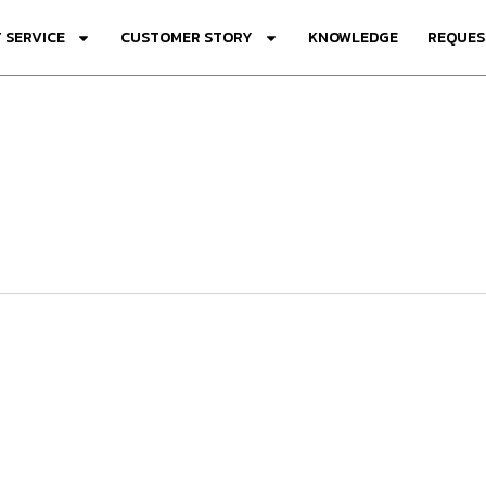
 SERVICE
CUSTOMER STORY
KNOWLEDGE
REQUES