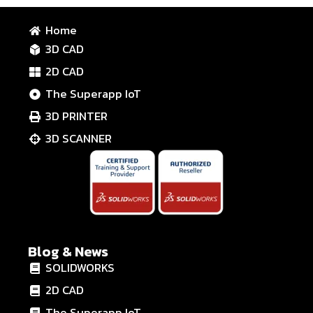
Home
3D CAD
2D CAD
The Superapp IoT
3D PRINTER
3D SCANNER
Blog & News
SOLIDWORKS
2D CAD
The Superapp IoT