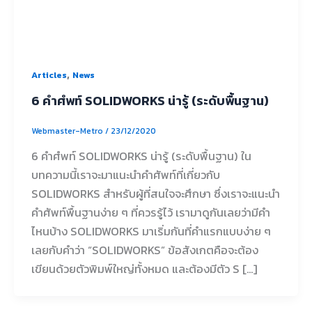
,
Articles
News
6 คำศํพท์ SOLIDWORKS น่ารู้ (ระดับพื้นฐาน)
Webmaster-Metro
/
23/12/2020
6 คำศํพท์ SOLIDWORKS น่ารู้ (ระดับพื้นฐาน) ใน
บทความนี้เราจะมาแนะนำคำศัพท์ที่เกี่ยวกับ
SOLIDWORKS สำหรับผู้ที่สนใจจะศึกษา ซึ่งเราจะแนะนำ
คำศัพท์พื้นฐานง่าย ๆ ที่ควรรู้ไว้ เรามาดูกันเลยว่ามีคำ
ไหนบ้าง SOLIDWORKS มาเริ่มกันที่คำแรกแบบง่าย ๆ
เลยกับคำว่า “SOLIDWORKS” ข้อสังเกตคือจะต้อง
เขียนด้วยตัวพิมพ์ใหญ่ทั้งหมด และต้องมีตัว S […]