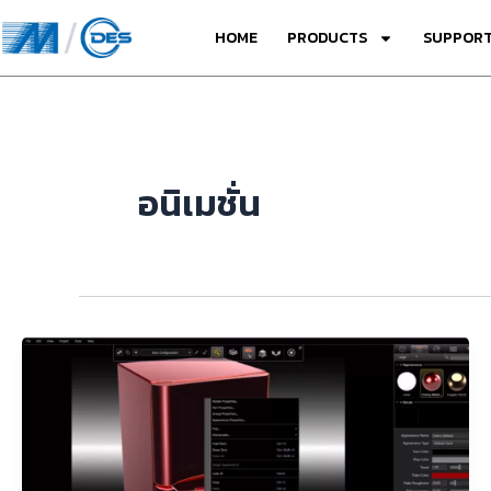
Skip
HOME
PRODUCTS
SUPPORT
to
content
อนิเมชั่น