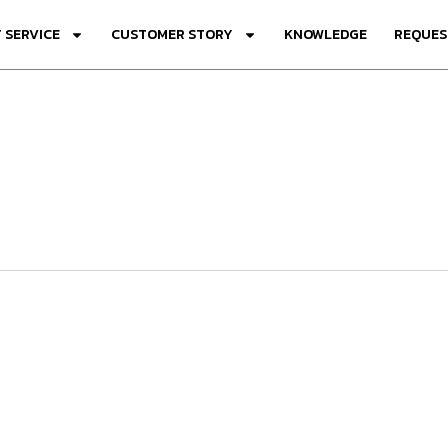
 SERVICE
CUSTOMER STORY
KNOWLEDGE
REQUES