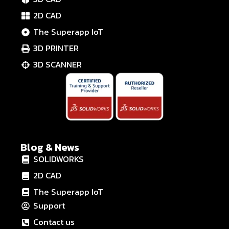
2D CAD
The Superapp IoT
3D PRINTER
3D SCANNER
Blog & News
SOLIDWORKS
2D CAD
The Superapp IoT
Support
Contact us