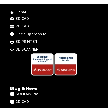
Home
3D CAD
2D CAD
The Superapp IoT
3D PRINTER
3D SCANNER
Blog & News
SOLIDWORKS
2D CAD