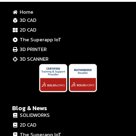
Home
3D CAD
2D CAD
The Superapp IoT
3D PRINTER
3D SCANNER
Blog & News
SOLIDWORKS
2D CAD
The Superapp IoT