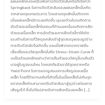
แผ่นเหล็กคงจะหนีไม่พ้นการดีดตัวกลับหรือที่เรียกว่า
Springback ในการดีดตัวกลับของแผ่นเหล็กนั้นเกิด
จากสาเหตุหลายประการ โดยสาเหตุหลักนั้นเกิดจาก
เมื่อแผ่นเหล็กมีการงอเกิดขึ้น มุมงอด้านในจะเกิดการ
อัดตัวของเนื้อเหล็กในขณะที่ด้านนอกนั้นจะเกิดการยืด
ตัวของเนื้อเหล็ก การอัดตัวและการยืดตัวนี้ทาให้เกิด
แรงต้านในการที่วัสดุจะกลับเข้าสู่จุดสมดุลของรูปร่าง
การดีดตัวกลับจึงเกิดขึ้น และเมื่อพิจารณากราฟอัน
เลื่องชื่อของวัสดุเหล็กนั่นคือ Stress-Strain Curve ก็
จะเป็นตัวบอกอีกอย่างว่าการคืนตัวของวัสดุนั้นจะคืนตัว
มาอยู่ในรูปแบบไหน โดยปกติแล้วเราใช้จุดครากหรือ
Yield Point ในการแบ่งรูปแบบการเสียรูปของเนื้อ
เหล็ก โดยที่ถ้าความเค้นที่เกิดขึ้นในเนื้อเหล็กไม่เกินจุด
ครากเหล็กก้จะสามารถดีดตัวกลับมาสู่รุปร่างก่อนการ
เสียรูปได้ ซึ่งไม่ดีแน่สาหรับการพับหรืองอเหล็ก [...]