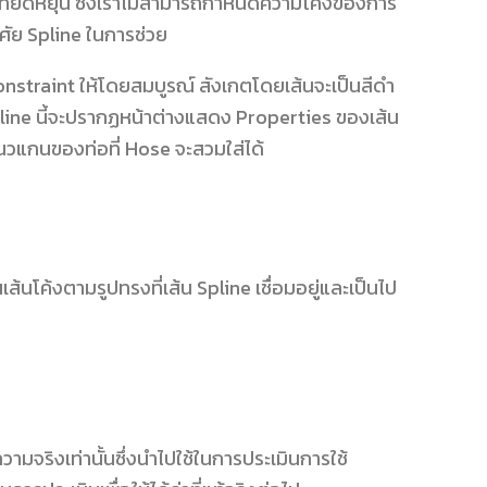
ที่ยืดหยุ่น ซึ่งเราไม่สามารถกำหนดความโค้งของการ
ัย Spline ในการช่วย
onstraint ให้โดยสมบูรณ์ สังเกตโดยเส้นจะเป็นสีดำ
ส้น Spline นี้จะปรากฏหน้าต่างแสดง Properties ของเส้น
แนวแกนของท่อที่ Hose จะสวมใส่ได้
ส้นโค้งตามรูปทรงที่เส้น Spline เชื่อมอยู่และเป็นไป
วามจริงเท่านั้นซึ่งนำไปใช้ในการประเมินการใช้