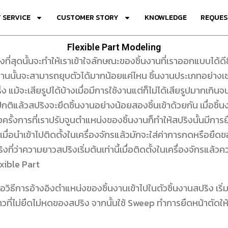
 SERVICE
CUSTOMER STORY
KNOWLEDGE
REQUES
Flexible Part Modeling
ริงที่สุดนั้นจะทำให้เราเข้าใจลักษณะของชิ้นงานที่เราออกแบบได้
นงานนั้นจะสามารถยุบตัวได้มากน้อยแค่ไหน ชิ้นงานประเภทอย่างเช่
ร็ง แม้จะเสียรูปได้บ้างเมื่อมีการใช้งานแต่ก็ไม่ได้เสียรูปมากเกิ
แล้วสปริงจะยึดชิ้นงานอย่างน้อยสองชิ้นเข้าด้วยกัน เมื่อชิ้นง
งครั้งการที่เราปรับจูนตำแหน่งของชิ้นงานก็ทำให้สปริงนั้นมีกา
มื่อนำเข้าไปติดตั้งในเครื่องจักรแล้วมักจะใส่ค่าการกดหรือยืดขอ
ี่ว่าความยาวสปริงเริ่มต้นเท่านี้เมื่อติดตั้งในเครื่องจักรแล้วคว
exible Part
คือวิธีการอ้างอิงตำแหน่งของชิ้นงานเข้าไปในตัวชิ้นงานสปริง เ
วที่ไม่ยืดไม่หดของสปริง จากนั้นใช้ Sweep ทำการยืดหน้าตัด