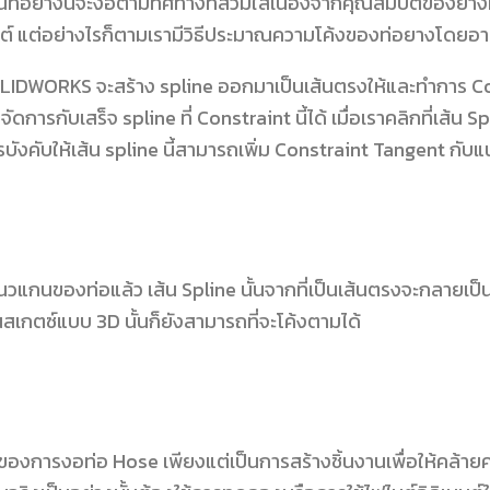
านท่อยางนี้จะงอตามทิศทางที่สวมใส่เนื่องจากคุณสมบัติของยาง
ต์ แต่อย่างไรก็ตามเรามีวิธีประมาณความโค้งของท่อยางโดยอาศ
้น SOLIDWORKS จะสร้าง spline ออกมาเป็นเส้นตรงให้และทำการ C
ารถจัดการกับเสร็จ spline ที่ Constraint นี้ได้ เมื่อเราคลิกที่เ
รบังคับให้เส้น spline นี้สามารถเพิ่ม Constraint Tangent กับ
นวแกนของท่อแล้ว เส้น Spline นั้นจากที่เป็นเส้นตรงจะกลายเป็นเ
้นสเกตซ์แบบ 3D นั้นก็ยังสามารถที่จะโค้งตามได้
ิงของการงอท่อ Hose เพียงแต่เป็นการสร้างชิ้นงานเพื่อให้คล้ายค