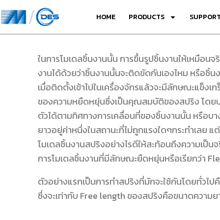
Skip
HOME
PRODUCTS
SUPPORT
to
content
ในการโมเดลชิ้นงานนั้น การขึ้นรูปชิ้นงานให้เหมือนจ
งานได้ด้วยว่าชิ้นงานนั้นจะติดขัดกันเองไหม หรือชิ้
เมื่อติดตั้งเข้าไปในเครื่องจักรแล้วจะมีลักษณะแข็งเก
ของความหยืดหยุ่นซึ่งเป็นคุณสมบัติของสปริง โดยปกติ
ตัวได้ตามทิศทางการเคลื่อนที่ของชิ้นงานนั้น หรือบา
ยาวอยู่ค่าหนึ่งในสถานะที่ไม่ถูกแรงใดๆกระทำเลย แต่เ
โมเดลชิ้นงานสปริงอย่างไรดีให้สะท้อนถึงความเป็นจริงท
การโมเดลชิ้นงานที่มีลักษณะยืดหยุ่นหรือเรียกว่า Fl
ตัวอย่างแรกเป็นการทำสปริงที่มักจะใช้กันโดยทั่วไป
ซึ่งจะเท่ากับ Free length ของสปริงคือขนาดความยา