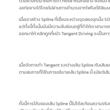
ตัวอย่างถัดมาคือการทำ Hose หรือท่อยาง ซึ่งชิ้นง
งอท่อยางได้โดยไม่ผ่านการคำนวนจากไฟไนต์อิลิเมน
เมื่อเราสร้าง Spline ที่เชื่อมระหว่างจุดสองจุดนั
แต่ทั้งนี้ทั้งนั้นมันมีความลับซ่อนอยู่ที่ทำให้เราสาม
ออกมาให้ คลิกถูกที่หน้า Tangent Driving จะเป็นกา
เมื่อจัดการทำ Tangent ระหว่างเส้น Spline กับเส้นแ
ตามสมการที่ใช้ในการอธิบายเส้น Spline นี้ แม้แต่เส
ทั้งนี้การโค้งของเส้น Spline นี้ไม่ได้สะท้อนความจร