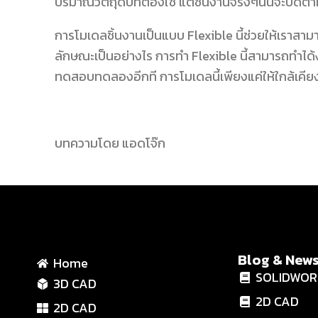
ปริมาณวัตถุดิบที่ต้องใช้ แต่ชิ้นงานจรืงๆนั้นจะบิดต
การโมเดลชิ้นงานเป็นแบบ Flexible นี้ช่วยให้เราสามา
ลักษณะเป็นอย่างไร การทำ Flexible นี้สามารถทำได้
ทดสอบทดลองอีกที การโมเดลนี้เพียงแค่ให้ใกล้เคียง
บทความโดย แอดโจ๊ก
Blog & New
Home
SOLIDWOR
3D CAD
2D CAD
2D CAD