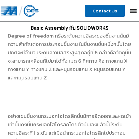
Skip
Contact Us
to
content
Basic Assembly กับ SOLIDWORKS
Degree of freedom หรือระดับความอิสระของชิ้นงานนั้นมี
ความสำคัญต่อการประกอบชิ้นงาน ในชิ้นงานชิ้นหนึ่งๆนั้นโดย
ปกติจะมีจำนวนระดับความอิสระสูงสุดอยู่ที่ 6 กล่าวคือวัตถุนั้น
จะสามารถเคลื่อนที่ไปมาได้ทั้งหมด 6 ทิศทาง คือ ทางแกน X
ทางแกน Y ทางแกน Z และหมุนรอบแกน X หมุนรอบแกน Y
และหมุนรอบแกน Z
อย่างเช่นชิ้นงานกระบอกไฮโดรลิกนั้นมีการยืดออกและหดเข้า
เท่านั้นดังนั้นกระบอกไฮโดรลิกโดยตัวมันเองแล้วนี้มีระดับ
ความอิสระที่ 1 ระดับ แต่เมื่อนำกระบอกไฮโดรลิกไปประกอบ