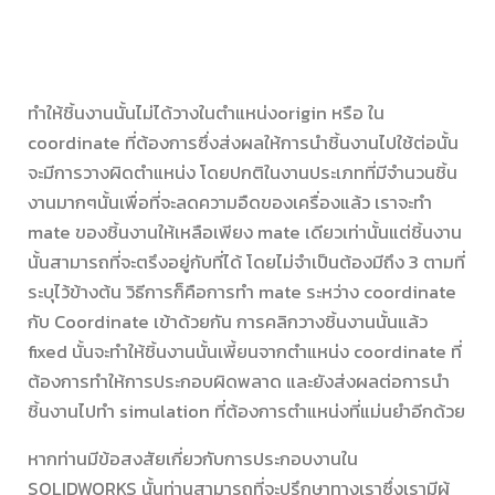
ทำให้ชิ้นงานนั้นไม่ได้วางในตำแหน่งorigin หรือ ใน
coordinate ที่ต้องการซึ่งส่งผลให้การนำชิ้นงานไปใช้ต่อนั้น
จะมีการวางผิดตำแหน่ง โดยปกติในงานประเภทที่มีจำนวนชิ้น
งานมากๆนั้นเพื่อที่จะลดความอืดของเครื่องแล้ว เราจะทำ
mate ของชิ้นงานให้เหลือเพียง mate เดียวเท่านั้นแต่ชิ้นงาน
นั้นสามารถที่จะตรึงอยู่กับที่ได้ โดยไม่จำเป็นต้องมีถึง 3 ตามที่
ระบุไว้ข้างต้น วิธีการก็คือการทำ mate ระหว่าง coordinate
กับ Coordinate เข้าด้วยกัน การคลิกวางชิ้นงานนั้นแล้ว
fixed นั้นจะทำให้ชิ้นงานนั้นเพี้ยนจากตำแหน่ง coordinate ที่
ต้องการทำให้การประกอบผิดพลาด และยังส่งผลต่อการนำ
ชิ้นงานไปทำ simulation ที่ต้องการตำแหน่งที่แม่นยำอีกด้วย
หากท่านมีข้อสงสัยเกี่ยวกับการประกอบงานใน
SOLIDWORKS นั้นท่านสามารถที่จะปรึกษาทางเราซึ่งเรามีผู้