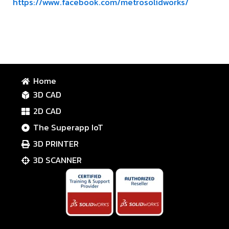
https://www.facebook.com/metrosolidworks/
Home
3D CAD
2D CAD
The Superapp IoT
3D PRINTER
3D SCANNER