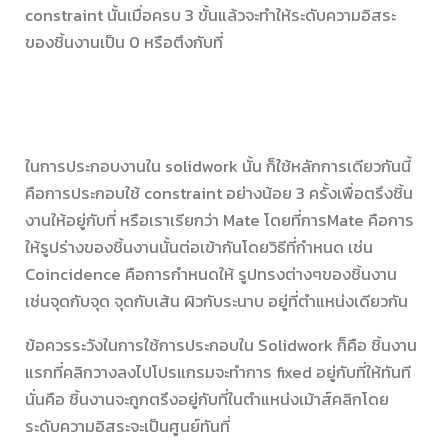
constraint นั้นเมื่อครบ 3 ขั้นแล้วจะทำให้ระดับความอิสระ
ของชิ้นงานเป็น 0 หรือตึงกับที่
ในการประกอบงานใน solidwork นั้น ก็ใช้หลักการเดียวกันนี้
คือการประกอบใช้ constraint อย่างน้อย 3 ครั้งเพื่อตรึงชิ้น
งานให้อยู่กับที่ หรือเราเรียกว่า Mate โดยที่การMate คือการ
ให้รูปร่างของชิ้นงานนั้นต่อเข้ากันโดยวิธีที่กำหนด เช่น
Coincidence คือการกำหนดให้ รูปทรงต่างๆของชิ้นงาน
เช่นจุดกับจุด จุดกับเส้น ผิวกับระนาบ อยู่ที่ตำแหน่งเดียวกัน
ข้อควรระวังในการใช้การประกอบใน Solidwork ก็คือ ชิ้นงาน
แรกที่คลิกวางลงไปโปรแกรมจะทำการ fixed อยู่กับที่ให้ทันที
นั่นคือ ชิ้นงานจะถูกตรึงอยู่กับที่ในตำแหน่งเม้าส์คลิกโดย
ระดับความอิสระจะเป็นศูนย์ทันที่