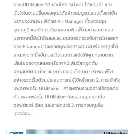
ของ UltiMaker S7 ช่วยให้การทำงานได้แม่นยำ และ
มั่นใจในงานปริ้นของคุณได้อย่างสมบูรณ์แบบตั้งแต่ชั้น
แรกของงานพิมพ์ด้วย Air Manager ที่จะควบคุม
อุณหภูมิ และรักษาปริมาณงานพิมพ์ได้อย่างเหมาะสม
นอกจากนี้ยังมีพัดลมและเซนเซอร์ตรวจจับการไหลออก
ของ Filament ที่จะช่วยคุณจัดการงานพิมพ์ของคุณได้
สะดวกมากยิ่งขึ้น และมีระบบการแจ้งให้คุณทราบหาก
เส้นใยของคุณหมดหรือหากมีเส้นวัสดุอุดตัน
คุณสมบัติ 1. ตั้งค่าและตรวจสอบได้ง่าย : เริ่มพิมพ์ได้
อย่างรวดเร็วด้วยประสบการณ์ผู้ใช้ครั้งแรก 2. การเข้าถึง
แพลตฟอร์ม UltiMaker : การผสานรวมอย่างไร้รอยต่อ
กับแพลตฟอร์ม UltiMaker ที่ครอบคลุม รวมถึง
ซอฟต์แวร์ วัสดุ และฮาร์ดแวร์ 3. การควบคุมสิ่ง
แวดล้อม…