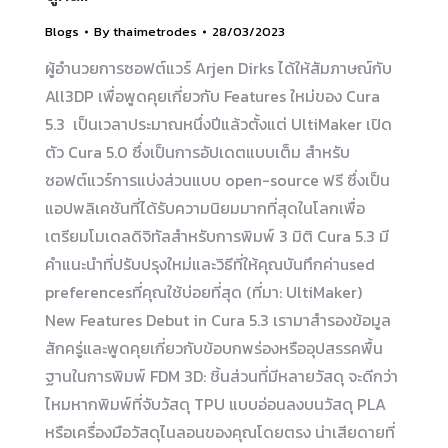
Blogs
By
thaimetrodes
28/03/2023
ผู้อำนวยการซอฟต์แวร์ Arjen Dirks ได้ให้สัมภาษณ์กับ
All3DP เพื่อพูดคุยเกี่ยวกับ Features ใหม่ของ Cura
5.3 เป็นเวลาประมาณหนึ่งปีแล้วตั้งแต่ UltiMaker เปิด
ตัว Cura 5.0 ซึ่งเป็นการอัปเดตแบบเต็ม สำหรับ
ซอฟต์แวร์การแบ่งส่วนแบบ open-source ฟรี ซึ่งเป็น
แอปพลิเคชันที่ได้รับความนิยมมากที่สุดในโลกเพื่อ
เตรียมโมเดลดิจิทัลสำหรับการพิมพ์ 3 มิติ Cura 5.3 มี
คำแนะนำที่ปรับปรุงใหม่และวิธีที่ให้คุณบันทึกค่าused
preferencesที่คุณใช้บ่อยที่สุด (ที่มา: UltiMaker)
New Features Debut in Cura 5.3 เรามาสำรองข้อมูล
สักครู่และพูดคุยเกี่ยวกับข้อบกพร่องหรืออุปสรรคพื้น
ฐานในการพิมพ์ FDM 3D: ชิ้นส่วนที่มีหลายวัสดุ จะดีกว่า
ไหมหากพิมพ์ที่จับวัสดุ TPU แบบอ่อนลงบนวัสดุ PLA
หรือเครื่องมือวัสดุไนลอนของคุณโดยตรง น่าเสียดายที่