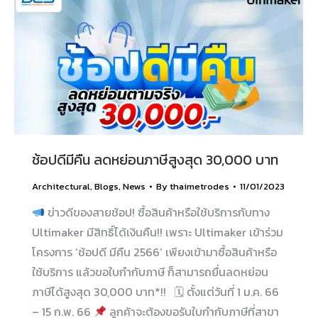
ช้อปดีมีคืน ลดหย่อนภาษีสูงสุด 30,000 บาท
Architectural
,
Blogs
,
News
By
thaimetrodes
11/01/2023
ข่าวดีของสายช้อป! ซื้อสินค้าหรือใช้บริการกับทาง
Ultimaker มีสิทธิ์ได้เงินคืน!! เพราะ Ultimaker เข้าร่วม
โครงการ ‘ช้อปดี มีคืน 2566’ เพียงเข้ามาซื้อสินค้าหรือ
ใช้บริการ แล้วขอใบกำกับภาษี ก็สามารถยื่นลดหย่อน
ภาษีได้สูงสุด 30,000 บาท*!! 🗓 ตั้งแต่วันที่ 1 ม.ค. 66
– 15 ก.พ. 66
ลูกค้าจะต้องขอรับใบกำกับภาษีที่สาขา