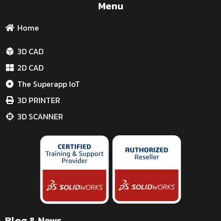
Menu
Home
3D CAD
2D CAD
The Superapp IoT
3D PRINTER
3D SCANNER
Blog & News