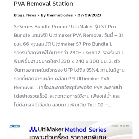
PVA Removal Station
Blogs
,
News
By
thaimetrodes
07/09/2023
S-Series Bundle Promo!! UltiMaker รุ่น S7 Pro
Bundle แถมฟรี! Ultimaker PVA Removal วันนี้ – 31
ธ.ค. 66 คุณสมบัติ Ultimaker S7 Pro Bundle 1.
รองรับวัสดุพิมพ์ได้มากกว่า 280+ ประเภท2. รองรับงาน
พิมพ์ชิ้นงานขนาดใหญ่ 330 x 240 x 300 มม. 3. ตัว
จัดการอากาศในตัวกรอง UFP ได้ถึง 95%4. ภายในมีฐาน
รองที่ผลิตจากเหล็กเคลือบ PEI Ultimaker PVA
Removal 1. เครื่องละลายวัสดุซัพพอร์ต PVA ละลายน้ำ
ได้อย่างรวดเร็ว2. สะดวกต่อการใช้งาน เพียงใส่น้ำ และ
ไม่มีสารเคมีเจือปน สอบถามเพิ่มเติม Tel : 02 –…