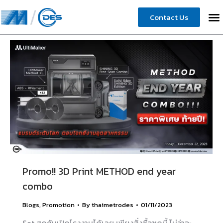
Contact Us
Promo!! 3D Print METHOD end year
combo
Blogs
,
Promotion
By
thaimetrodes
01/11/2023