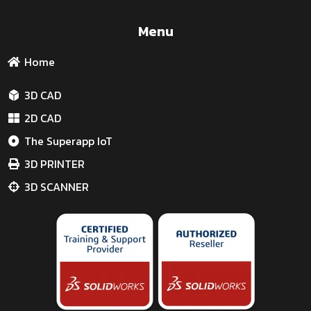
Menu
Home
3D CAD
2D CAD
The Superapp IoT
3D PRINTER
3D SCANNER