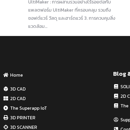
UltiMaker : การผสานรวมอย่างไร้รอยต่อกับ
แพลตฟอร์ม UltiMaker ที่ครอบคลุม รวมถึง
ซอฟต์แวร์ วัสดุ และฮาร์ดแวร์ 3. การควบคุมสิ่ง
แวดล้อม…
Blog 
Home
SOL
3D CAD
2D 
2D CAD
The 
The Superapp IoT
3D PRINTER
Sup
3D SCANNER
Cont