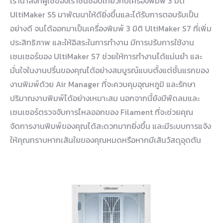
เรานำสิ่งที่ผู้ใช้ของเราชื่นชอบเกี่ยวกับเครื่องพิมพ์ 3 มิติ
UltiMaker S5 มาพัฒนาให้ดียิ่งขึ้นและได้รับการตอบรับเป็น
อย่างดี จนได้ออกมาเป็นเครื่องพิมพ์ 3 มิติ UltiMaker S7 ที่เพิ่ม
ประสิทธิภาพ และให้อิสระในการทำงาน มีการปรับการใช้งาน
เซนเซอร์ของ UltiMaker S7 ช่วยให้การทำงานได้แม่นยำ และ
มั่นใจในงานปริ้นของคุณได้อย่างสมบูรณ์แบบตั้งแต่ชั้นแรกของ
งานพิมพ์ด้วย Air Manager ที่จะควบคุมอุณหภูมิ และรักษา
ปริมาณงานพิมพ์ได้อย่างเหมาะสม นอกจากนี้ยังมีพัดลมและ
เซนเซอร์ตรวจจับการไหลออกของ Filament ที่จะช่วยคุณ
จัดการงานพิมพ์ของคุณได้สะดวกมากยิ่งขึ้น และมีระบบการแจ้ง
ให้คุณทราบหากเส้นใยของคุณหมดหรือหากมีเส้นวัสดุอุดตัน