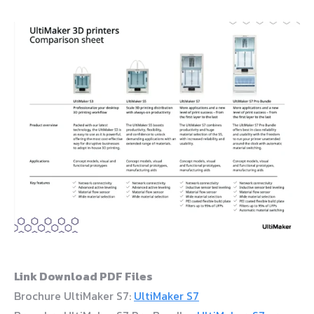
Link Download PDF Files
Brochure UltiMaker S7:
UltiMaker S7