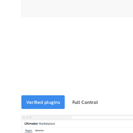
Verified plugins
Full Control