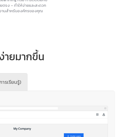
ยตรง – ทำให้ง่ายและสะดวก
งานสำหรับองค์กรของคุณ
ง่ายมากขึ้น
ารเรียนรู้)