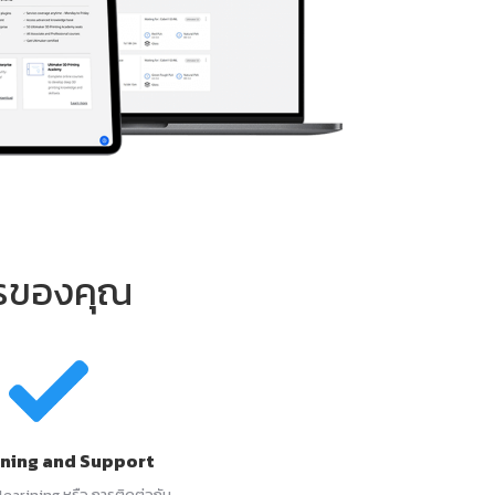
กรของคุณ
rning and Support
learining หรือ การติดต่อกับ