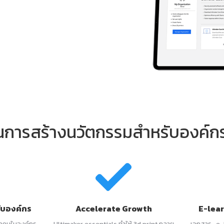
ะในการสร้างนวัตกรรมสำหรับองค์
ดับองค์กร
Accelerate Growth
E-lea
ทุกคนในองค์กร
Ultimaker essentials ทำให้ 3d print กลาย
เอกสาร , e-