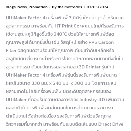
Blogs
,
News
,
Promotion
By
thaimetrodes
03/05/2024
UltiMaker Factor 4 เครื่องพิมพ์ 3 มิติรุ่นใหม่ล่าสุดสำหรับภาค
อุตสาหกรรม มาพร้อมกับ HT Print Core แบบใหม่ที่รองรับการ
ใช้งานอุณหภูมิที่สูงขึ้นถึง 340°C ช่วยให้สามารถพิมพ์วัสดุ
คุณภาพสูงได้มากยิ่งขึ้น เช่น วัสดุใหม่ อย่าง PPS Carbon
Fiber วัสดุทนความร้อนที่ให้คุณภาพเทียบเท่ากับเหล็กหรือ
อะลูมิเนียม ซึ่งเหมาะสำหรับการใช้งานที่หลากหลายมากยิ่งขึ้นใน
อุตสาหกรรม ด้วยนวัตกรรมล่าสุดของ 3D Printer รุ่นใหม่
UltiMaker Factor 4 เครื่องพิมพ์รุ่นนี้รองรับการพิมพ์ขนาด
ใหญ่ในขนาด 330 มม. x 240 มม. x 300 มม. โดยการผสม
ผสานเทคโนโลยีเครื่องพิมพ์ 3 มิติระดับอุตสาหกรรมของ
UltiMaker ที่ตอบรับความต้องการของ Industry 4.0 เพิ่มความ
คล่องตัวในการพิมพ์ ลดขั้นตอนในการทำงาน และสามารถ
ดำเนินงานได้อย่างต่อเนื่อง รองรับการพิมพ์ด้วยวัสดุทาง
วิศวกรรมที่มากกว่า มาพร้อมกับระบบฉีดเส้นแบบ Direct Drive