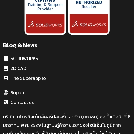
Blog & News
SOLIDWORKS
2D CAD
The Superapp IoT
Support
Contact us
บริษัท เมโทรซิสเต็มส์คอร์ปอเรชั่น จำกัด (มหาชน) ก่อตั้งเมื่อวันที่ 6
มกราคม พ.ศ. 2529 ในฐานะคู่ค้ารายแรกของไอบีเอ็มในภูมิภาค
เอเชียตะวันออกเฉียงใต้ นับแต่นั้นมา เมโทรซิสเต็มส์ฯ ได้ขยาย