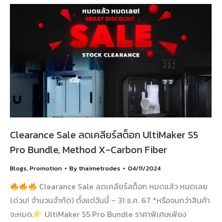
Clearance Sale ลดเคลียร์สต็อก UltiMaker S5
Pro Bundle, Method X-Carbon Fiber
Blogs
,
Promotion
By
thaimetrodes
04/11/2024
Clearance Sale ลดเคลียร์สต็อก หมดแล้ว หมดเลย
(ด่วน! จำนวนจำกัด) ตั้งแต่วันนี้ – 31 ธ.ค. 67 *หรือจนกว่าสินค้า
จะหมด.
UltiMaker S5 Pro Bundle ราคาพิเศษเพียง