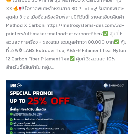
โปรโมชั่น 3D Printer รุ่น METHOD X Carbon Fiber คุ้ม
X3
โอกาสพิเศษสำหรับสาย 3D Printing! รับสิทธิพิเศษ
สุดคุ้ม 3 ต่อ เมื่อซื้อเครื่องพิมพ์สามมิติวันนี้! รายละเอียดสินค้า
Method X Carbon: https://metrosystems-des.com/3d-
printers/ultimaker-method-x-carbon-fiber/
คุ้มที่ 1:
ส่วนลดค่าเครื่อง + ของแถม รวมมูลค่ากว่า 80,000 บาท
คุ้ม
ที่ 2: ฟรี! LABS Extruder 1 ea, ABS-R Filament 1 ea, Nylon
12 Carbon Fiber Filament 1 ea
คุ้มที่ 3: ส่วนลด 10%
สำหรับซื้อสินค้าใน กลุ่ม…