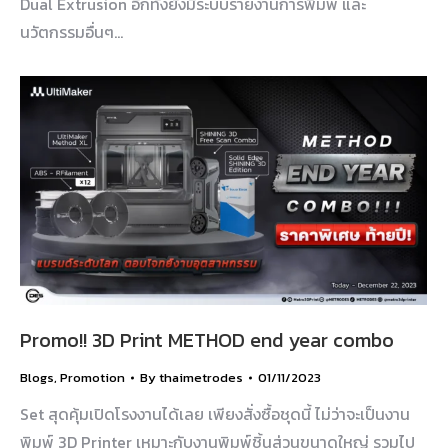
Dual Extrusion อีกทั้งยังมีระบบรายงานการพิมพ์ และ
นวัตกรรมอื่นๆ…
Promo!! 3D Print METHOD end year combo
Blogs
,
Promotion
By
thaimetrodes
01/11/2023
Set สุดคุ้มเปิดโรงงานได้เลย เพียงสั่งซื้อชุดนี้ ไม่ว่าจะเป็นงาน
พิมพ์ 3D Printer เหมาะกับงานพิมพ์ชิ้นส่วนขนาดใหญ่ รวมไป