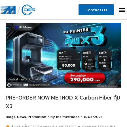
Contact Us
PRE-ORDER NOW METHOD X Carbon Fiber คุ้ม
X3
Blogs
,
News
,
Promotion
By
thaimetrodes
11/03/2025