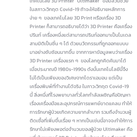
เทคโนโลยี 3D Printer “Ultimaker” ขอมีส่วนช่วย
ในสภาวะวิกฤต Covid-19 ถ้าจะให้อธิบายหลักการ
ง่าย ๆ ของเทคโนโลย 3D Print หรือเครื่อง 3D
Printer ก็สามารถอธิบายได้ว่า 3D Printer คือเครื่อง
ปรินท์ เครื่องหนึ่งแต่สามารถปรินท์ออกมาเป็นโมเดล
สามมิติเป็นชิ้น ๆ ได้ ด้วยนวัตกรรมที่ถูกออกแบบบ
มาอย่างซับซ้อนมากขึ้น จากการหาข้อมูลพบว่าเครื่อง
3D Printer เครื่องแรก ๆ ของโลกถูกคิดค้นมาได้
เมื่อประมาณปี 1980s-1990s ดังนั้นเทคโนโลยีนี้จึง
ไม่ได้เป็นเพียงของวิเศษจากโดราเอมอน แต่เป็น
เครื่องพิมพ์ที่ทำงานได้จริง ในภาวะวิกฤต Covid-19
นี้ สิ่งหนึ่งที่โรงพยาบาลทั่วโลกกำลังเผชิญคือปัญหา
เรื่องเครื่องมือและอุปกรณ์การแพทย์ขาดแคลน ทำให้
การรักษาผู้ป่วยเกิดความยากลำบาก รวมถึงจำนวนผู้
ติดเชื้อที่เพิ่มขึ้นเรื่อย ๆ หากเป็นเช่นนี้อาจจะทำให้การ
รักษาไม่เพียงพอต่อจำนวนของผู้ป่วย Ultimaker คือ