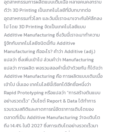
อุตสาหกรรมการผลิตแบบเติมเนื้อ หลายคนคงทราบ
ดีว่า 3D Printing เป็นเทคโนโลยีที่มีบทบาทต่อ
อุตสาหกรรมทั่วโลก และวันนี้เราจะมาเจาะกันให้ลึกลง
ไป โดย 3D Printing จัดเป็นเทคโนโลยีแบบ
Additive Manufacturing ซึ่งวันนี้เราจะมาทำความ
รู้จักกับเทคโนโลยีชนิดนี้กัน Additive
Manufacturing คืออะไร? คำว่า Additive (adj.)
แปลว่า ซึ่งเพิ่มเข้าไป ส่วนคำว่า Manufacturing
แปลว่า การผลิต พอรวมสองคำนี้เข้าด้วยกัน ก็ได้จว่า
Additive Manufacturing คือ การผลิตแบบเติมเนื้อ
เข้าไป นั่นเอง เทคโนโลยีนี้เรียกได้อีกชื่อหนึ่งว่า
Rapid Prototyping หรือแปลว่า “การสร้างต้นแบบ
อย่างรวดเร็ว” เว็บไซต์ Report & Data ได้ทำการ
รวบรวมสถิติและคาดการณ์อัตราการเติบโตของ
ตลาดที่เป็น Additive Manufacturing ว่าจะเติบโต
ถึง 14.4% ในปี 2027 ซึ่งการเติบโตอย่างรวดเร็วมา