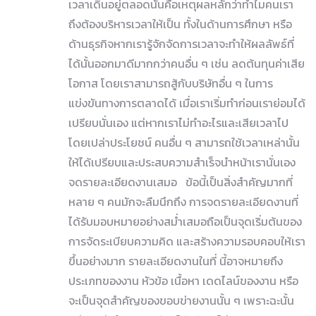
เวลาเดินอยู่ตลอดนั่นคือเหตุผลหลักว่าทำไมคนเรา
ถึงต้องบริหารเวลาให้เป็น ทั้งในด้านการศึกษา หรือ
ด้านธุรกิจหากเรารู้จักจัดการเวลาจะทำให้ผลลัพธ์ที่
ได้นั้นออกมาดีมากกว่าคนอื่น ๆ เช่น ลดต้นทุนค่าเสีย
โอกาส โดยเราสามารถสู้กับบริษัทอื่น ๆ ในการ
แข่งขันทางการตลาดได้ เมื่อเราเริ่มทำก่อนเราย่อมได้
เปรียบนั่นเอง แต่หากเราไม่ทำอะไรและเสียเวลาไป
โดยเปล่าประโยชน์ คนอื่น ๆ สามารถใช้เวลาเหล่านั้น
ให้ได้เปรียบและประสบความสำเร็จนำหน้าเรานั่นเอง
จดรายละเอียดงานเสมอ ข้อนี้เป็นสิ่งสำคัญมากที่
หลาย ๆ คนมักจะลืมนึกถึง การจดรายละเอียดงานที่
ได้รับมอบหมายอย่างสม่ำเสมอถือเป็นจุดเริ่มต้นของ
การจัดระเบียบความคิด และสร้างความรอบคอบให้เรา
ขึ้นอย่างมาก รายละเอียดงานในที่ นี้อาจหมายถึง
ประเภทของงาน หัวข้อ เนื้อหา เดดไลน์ของงาน หรือ
จะเป็นจุดสำคัญของขอบข่ายงานนั้น ๆ เพราะฉะนั้น