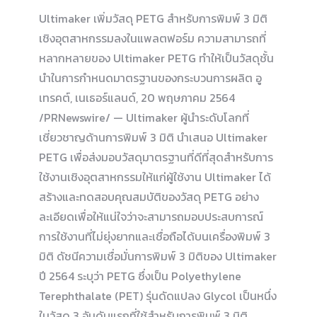
Ultimaker เพิ่มวัสดุ PETG สำหรับการพิมพ์ 3 มิติ
เชิงอุตสาหกรรมลงในแพลตฟอร์ม ความสามารถที่
หลากหลายของ Ultimaker PETG ทำให้เป็นวัสดุชั้น
นำในการกำหนดมาตรฐานของกระบวนการผลิต อู
เทรคต์, เนเธอร์แลนด์, 20 พฤษภาคม 2564
/PRNewswire/ — Ultimaker ผู้นำระดับโลกที่
เชี่ยวชาญด้านการพิมพ์ 3 มิติ นำเสนอ Ultimaker
PETG เพื่อส่งมอบวัสดุมาตรฐานที่ดีที่สุดสำหรับการ
ใช้งานเชิงอุตสาหกรรมให้แก่ผู้ใช้งาน Ultimaker ได้
สร้างและทดสอบคุณสมบัติของวัสดุ PETG อย่าง
ละเอียดเพื่อให้แน่ใจว่าจะสามารถมอบประสบการณ์
การใช้งานที่ไม่ยุ่งยากและเชื่อถือได้บนเครื่องพิมพ์ 3
มิติ ดัชนีความเชื่อมั่นการพิมพ์ 3 มิติของ Ultimaker
ปี 2564 ระบุว่า PETG ซึ่งเป็น Polyethylene
Terephthalate (PET) รุ่นดัดแปลง Glycol เป็นหนึ่ง
ในวัสดุ 3 อันดับแรกที่ใช้สำหรับการพิมพ์ 3 มิติ