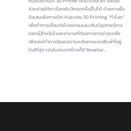
หนึ่งในแบรนด์ 3D Printer ชั้นนำของโลก จึงขอมี
ส่วนช่วยให้ชาวโลกพ้นวิกฤตครั้งนี้ไปได้ ด้วยการยื่น
ข้อเสนอในการเปิด Hub ของ 3D Printing “ทั่วโลก”
เพื่อทำการเชื่อมต่อโปรแกรมและปรินท์อุปกรณ์การ
แพทย์สำหรับโรงพยาบาลที่ต้องการการช่วยเหลือ
เพียงแค่ทำการร้องขอมาและค้นหาแหล่งพิมพ์ที่อยู่
ใกล้ที่สุด เช่นในประเทศไทยก็มี Reseller…