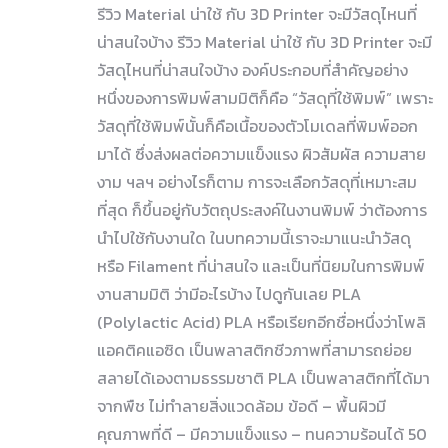
รีวิว Material น่าใช้ กับ 3D Printer จะมีวัสดุไหนที่
น่าสนใจบ้าง รีวิว Material น่าใช้ กับ 3D Printer จะมี
วัสดุไหนที่น่าสนใจบ้าง องค์ประกอบที่สำคัญอย่าง
หนึ่งของการพิมพ์สามมิติก็คือ “วัสดุที่ใช้พิมพ์” เพราะ
วัสดุที่ใช้พิมพ์นั้นก็คือเนื้อของตัวโมเดลที่พิมพ์ออก
มาได้ ซึ่งส่งผลต่อความแข็งแรง ผิวสัมผัส ความสาย
งาม ฯลฯ อย่างไรก็ตาม การจะเลือกวัสดุที่เหมาะสม
ที่สุด ก็ขึ้นอยู่กับวัตถุประสงค์ในงานพิมพ์ ว่าต้องการ
นำไปใช้กับงานใด ในบทความนี้เราจะมาแนะนำวัสดุ
หรือ Filament ที่น่าสนใจ และเป็นที่นิยมในการพิมพ์
งานสามมิติ ว่ามีอะไรบ้าง ไปดูกันเลย PLA
(Polylactic Acid) PLA หรือเรียกอีกชื่อหนึ่งว่าโพลิ
แอคติคแอซิด เป็นพลาสติกชีวภาพที่สามารถย่อย
สลายได้เองตามธรรมชาติ PLA เป็นพลาสติกที่ได้มา
จากพืช ไม่ทำลายสิ่งแวดล้อม ข้อดี – พื้นผิวมี
คุณภาพที่ดี – มีความแข็งแรง – ทนความร้อนได้ 50