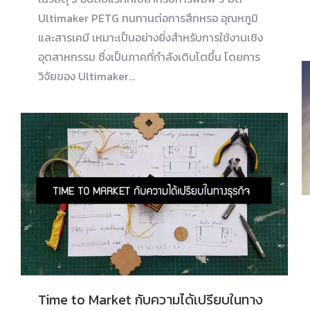
Ultimaker PETG ทนทานต่อการสึกหรอ อุณหภูมิ
และสารเคมี เหมาะเป็นอย่างยิ่งสำหรับการใช้งานเชิง
อุตสาหกรรม ซึ่งเป็นภาคที่กำลังเติบโตขึ้น โดยการ
วิจัยของ Ultimaker…
Time to Market กับความได้เปรียบในทาง