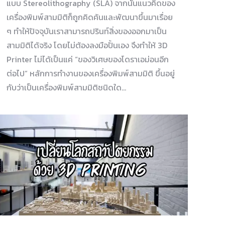
แบบ Stereolithography (SLA) จากนั้นแนวคิดของ
เครื่องพิมพ์สามมิติก็ถูกคิดค้นและพัฒนาขึ้นมาเรื่อย
ๆ ทำให้ปัจจุบันเราสามารถปรินท์สิ่งของออกมาเป็น
สามมิติได้จริง โดยไม่ต้องลงมือปั้นเอง จึงทำให้ 3D
Printer ไม่ได้เป็นแค่ “ของวิเศษของโดราเอม่อนอีก
ต่อไป” หลักการทำงานของเครื่องพิมพ์สามมิติ ขึ้นอยู่
กับว่าเป็นเครื่องพิมพ์สามมิติชนิดใด…