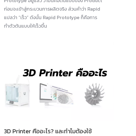
Prototype อยู่แล้ว ว่ามันคือต้นแบบของ Product
ก่อนจะเข้าสู่กระบวนการผลิตจริง ส่วนคำว่า Rapid
แปลว่า “เร็ว” ดังนั้น Rapid Prototype ก็คือการ
ทำตัวต้นแบบให้เร็วขึ้น
3D Printer คืออะไร? และทำไมต้องใช้