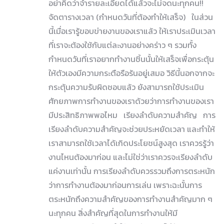
อย่าคิดว่าจำรายละเอียดได้แล้วจะไม่จดนะทุกคน!!
จัดตารางเวลา (กำหนดวันที่ต้องทำให้เสร็จ) ในส่วน
นี้เมื่อเรารู้ขอบข่ายงานของเราแล้ว ให้เราประเมินเวลา
ที่เราจะต้องใช้กับแต่ละงานอย่างคร่าว ๆ รวมทั้ง
กำหนดวันที่เราอยากทำงานชิ้นนั้นให้เสร็จเพื่อกระตุ้น
ให้ตัวเองมีความกระตือรือร้นอยู่เสมอ วิธีนี้นอกจากจะ
กระตุ้นความรับผิดชอบแล้ว ยังสามารถใช้ประเมิน
ศักยภาพการทำงานของเราด้วยว่าการทำงานของเรา
มีประสิทธิภาพพอไหม เรียงลำดับความสำคัญ การ
เรียงลำดับความสำคัญจะช่วยประหยัดเวลา และทำให้
เราสามารถใช้เวลาได้เกิดประโยชน์สูงสุด เราควรรู้ว่า
งานไหนต้องมาก่อน และไม่ใช่ว่าเราควรจะเรียงลำดับ
แค่งานเท่านั้น การเรียงลำดับควรรวมถึงการตระหนัก
ว่าการทำงานต้องมาก่อนการเล่น เพราะฉะนั้นการ
ตระหนักถึงความสำคัญของการทำงานสำคัญมาก ๆ
นะทุกคน สิ่งสำคัญที่สุดในการทำงานให้มี