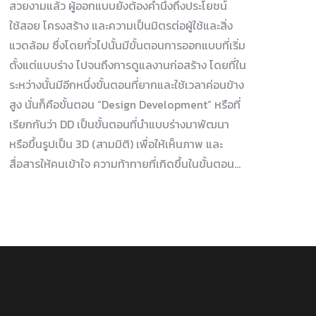
สวยงามแล้ว ผู้ออกแบบยังต้องคำนึงถึงประโยชน์
ใช้สอย โครงสร้าง และความเป็นมิตรต่อผู้ใช้และสิ่ง
แวดล้อม ซึ่งโดยทั่วไปนั้นมีขั้นตอนการออกแบบที่เริ่ม
ตั้งแต่แบบร่าง ไปจนถึงการดูแลงานก่อสร้าง โดยที่ใน
ระหว่างนั้นมีอีกหนึ่งขั้นตอนที่ยากและใช้เวลาค่อนข้าง
สูง นั่นก็คือขั้นตอน “Design Development” หรือที่
เรียกกันว่า DD เป็นขั้นตอนที่นำแบบร่างมาพัฒนา
หรือขึ้นรูปเป็น 3D (สามมิติ) เพื่อให้เห็นภาพ และ
สื่อสารให้คนเข้าใจ ความท้าทายที่เกิดขึ้นในขั้นตอน…