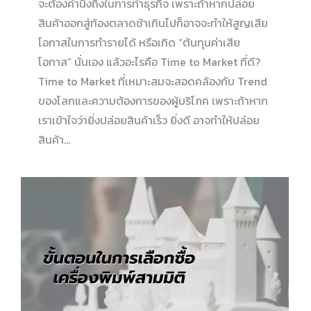
จะต้องคำนึงถึงในการทำธุรกิจ เพราะถ้าหากปล่อย
สินค้าออกสู่ท้องตลาดช้าเกินไปก็อาจจะทำให้สูญเสีย
โอกาสในการทำรายได้ หรือเกิด “ต้นทุนค่าเสีย
โอกาส” นั่นเอง แล้วอะไรคือ Time to Market ที่ดี?
Time to Market ที่เหมาะสมจะสอดคล้องกับ Trend
ของโลกและความต้องการของผู้บริโภค เพราะถ้าหาก
เราเข้าใจว่ายิ่งปล่อยสินค้าเร็ว ยิ่งดี อาจทำให้ปล่อย
สินค้า…