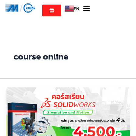
Skip
to
content
course online