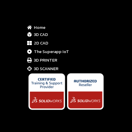
Home
3D CAD
2D CAD
The Superapp IoT
3D PRINTER
3D SCANNER