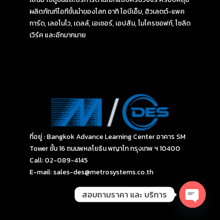
ผลิตภัณฑ์ไอทีชั้นนำของโลก อาทิ ไอบีเอ็ม, ฮิวเลตต์-แพค
การ์ด, เลอโนโว, เดลล์, เอเซอร์, เอปสัน, ไมโครซอฟท์, โซลิด
เวิร์ค และอีกมากมาย
ที่อยู่ : Bangkok Advance Learning Center อาคาร SM
Tower ชั้น 16 ถนนพหลโยธิน พญาไท กรุงเทพ ฯ 10400
Call: 02-089-4145
E-mail: sales-des@metrosystems.co.th
สอบถามราคา และ บริการ
Open
chaty