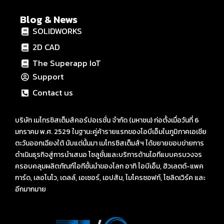
Blog & News
SOLIDWORKS
2D CAD
The Superapp IoT
Support
Contact us
บริษัท เมโทรซิสเต็มส์คอร์ปอเรชั่น จำกัด (มหาชน) ก่อตั้งเมื่อวันที่ 6
มกราคม พ.ศ. 2529 ในฐานะคู่ค้ารายแรกของไอบีเอ็มในภูมิภาคเอเชีย
ตะวันออกเฉียงใต้ นับแต่นั้นมา เมโทรซิสเต็มส์ฯ ได้ขยายขอบข่ายการ
ดำเนินธุรกิจสู่การนำเสนอ โซลูชั่นและบริการด้านไอทีแบบครบวงจร
ครอบคลุมผลิตภัณฑ์ไอทีชั้นนำของโลก อาทิ ไอบีเอ็ม, ฮิวเลตต์-แพค
การ์ด, เลอโนโว, เดลล์, เอเซอร์, เอปสัน, ไมโครซอฟท์, โซลิดเวิร์ค และ
อีกมากมาย