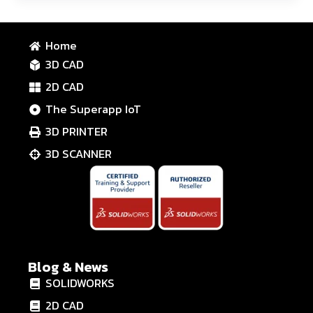
Home
3D CAD
2D CAD
The Superapp IoT
3D PRINTER
3D SCANNER
Blog & News
SOLIDWORKS
2D CAD