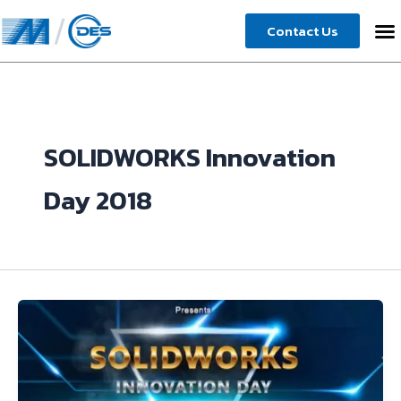
Skip
Contact Us
to
content
SOLIDWORKS Innovation
Day 2018