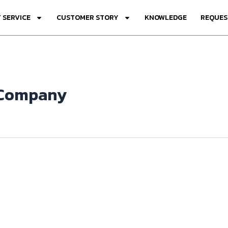
 SERVICE
CUSTOMER STORY
KNOWLEDGE
REQUES
 Company