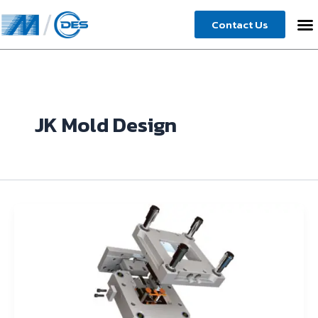
Skip
Contact Us
to
content
JK Mold Design