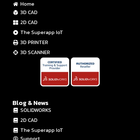
Home
3D CAD
2D CAD
The Superapp IoT
3D PRINTER
3D SCANNER
Blog & News
SOLIDWORKS
2D CAD
The Superapp IoT
Support