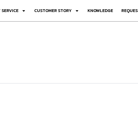
 SERVICE
CUSTOMER STORY
KNOWLEDGE
REQUES