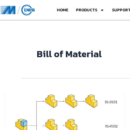
Skip
HOME
PRODUCTS
SUPPORT
to
content
Bill of Material