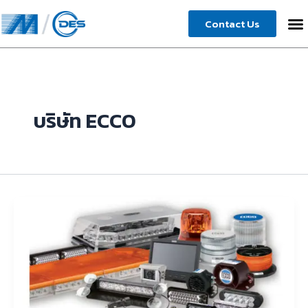
Skip
Contact Us
to
content
บริษัท ECCO