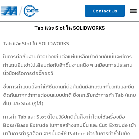
Skip
Contact Us
to
content
Tab และ Slot ใน SOLIDWORKS
Tab และ Slot ใน SOLIDWORKS
ในการต่อชิ้นงานตัวอย่างเช่นต่อแผ่นเหล็กเข้าด้วยกันนั้นจะมีการ
ทำแถบยื่นเข้าไปเสียบต่อกับอีกชิ้นงานหนึ่ง ๆ เหมือนการประสาน
นิ้วมือหรือการต่อจิ๊กซอว์
ซึ่งการทำแบบนี้จะทำให้ชิ้นงานที่ต่อกันนั้นมีลักษณะเกี่ยวกันและยึด
ติดกันมากกว่าการต่อชนแบบปกติ ซึ่งเราเรียกว่าการทำ Tab (แถบ
ยื่น) และ Slot (รูใส่)
การทำ Tab และ Slot นี้โดยวิธีปกตินั้นก็จะทำโดยใช้เครื่องมือ
Boss/Base Extrude ในการสร้างแถบยื่น และ Cut Extrude เข้า
มาในการทำรูสล็อต จากนั้นจะใช้ Pattern ช่วยในการทำซ้ำไปยัง