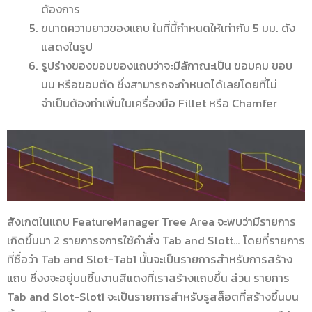
ต้องการ
ขนาดความยาวของแถบ ในที่นี้กำหนดให้เท่ากับ 5 มม. ดัง
แสดงในรูป
รูปร่างของขอบของแถบว่าจะมีลักาณะเป็น ขอบคม ขอบ
มน หรือขอบตัด ซึ่งสามารถจะกำหนดได้เลยโดยที่ไม่
จำเป็นต้องทำเพิ่มในเครื่องมือ Fillet หรือ Chamfer
สังเกตในแถบ FeatureManager Tree Area จะพบว่ามีรายการ
เกิดขึ้นมา 2 รายการจการใช้คำสั่ง Tab and Slott… โดยที่รายการ
ที่ชื่อว่า Tab and Slot-Tab1 นั้นจะเป็นรายการสำหรับการสร้าง
แถบ ซึ่งงจะอยู่บนชิ้นงานสีแดงที่เราสร้างแถบขึ้น ส่วน รายการ
Tab and Slot-Slot1 จะเป็นรายการสำหรับรูสล็อตที่สร้างขึ้นบน