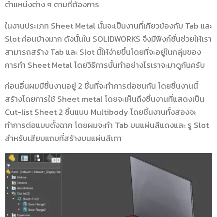
ตำแหน่งต่าง ๆ ตามที่ต้องการ
ในงานประเภท Sheet Metal นั้นจะเป็นงานที่เกียวข้องกับ Tab และ
Slot ค่อนข้างมาก ดังนั้นใน SOLIDWORKS จึงมีฟังก์ชั่นช่วยให้เรา
สามารถสร้าง Tab และ Slot นี้ให้ง่ายขึ้นโดยที่จะอยู่ในกลุ่มของ
การทำ Sheet Metal โดยวิธีการนั้นทำอย่างไรเราจะมาดูกันครับ
ก่อนอื่นผมมีชิ้นงานอยู่ 2 ชิ้นที่จะทำการต่อชนกัน โดยชิ้นงานนี้
สร้างโดยการใช้ Sheet metal โดยจะเห็นถึงชิ้นงานที่แสดงเป็น
Cut-list Sheet 2 ชิ้นแบบ Multibody โดยชิ้นงานทั้งสองจะ
ทำการต่อแบบตั้งฉาก โดยผมจะทำ Tab บนแผ่นสีแดงและ รู Slot
สำหรับเสียบแถบที่สร้างบนแผ่นสีเทา