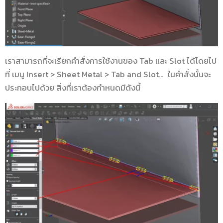
เราสามารถที่จะเรียกคำสั่งการใช้งานของ Tab และ Slot ได้โดยไป
ที่ เมนู Insert > Sheet Metal > Tab and Slot… ในคำสั่งนั้นจะ
ประกอบไปด้วย สิ่งที่เราต้องกำหนดมีดังนี้