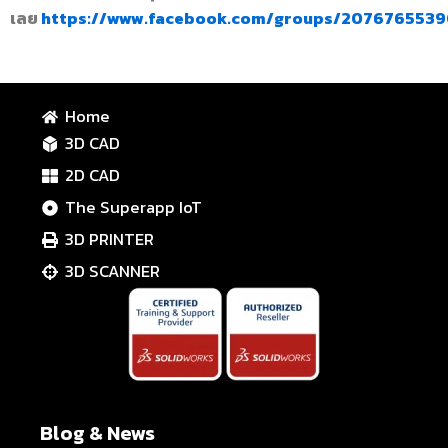
เลย
https://www.facebook.com/groups/2076765539
Home
3D CAD
2D CAD
The Superapp IoT
3D PRINTER
3D SCANNER
Blog & News