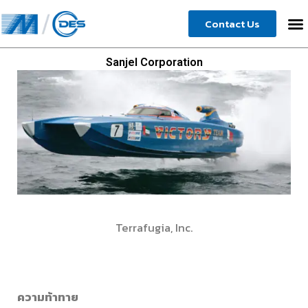
Skip
Contact Us
to
content
Sanjel Corporation
Terrafugia, Inc.
ความท้าทาย