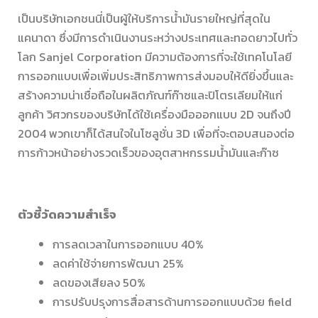
เป็นบริษัทเอกชนนี่เป็นผู้ให้บริการน้ำมันรายใหญ่ที่สุดใน
แคนาดา ซึ่งมีการดำเนินงานระหว่างประเทศและทอดยาวไปทั่ว
โลก Sanjel Corporation มีความต้องการที่จะใช้เทคโนโลยี
การออกแบบเพื่อเพิ่มประสิทธิภาพการส่งมอบให้ดียิ่งขึ้นและ
สร้างความน่าเชื่อถือในผลิตภัณฑ์ก๊าซและปิโตรเลียมให้แก่
ลูกค้า วิศวกรของบริษัทได้ใช้เครื่องมือออกแบบ 2D จนถึงปี
2004 พวกเขาก็ได้สนใจในโซลูชั่น 3D เพื่อที่จะตอบสนองต่อ
การก้าวหน้าอย่างรวดเร็วของอุตสาหกรรมน้ำมันและก๊าซ
ตัวชี้วัดความสำเร็จ
การลดเวลาในการออกแบบ 40%
ลดค่าใช้จ่ายการพัฒนา 25%
ลดของเสียลง 50%
การปรับปรุงการสื่อสารด้านการออกแบบด้วย field