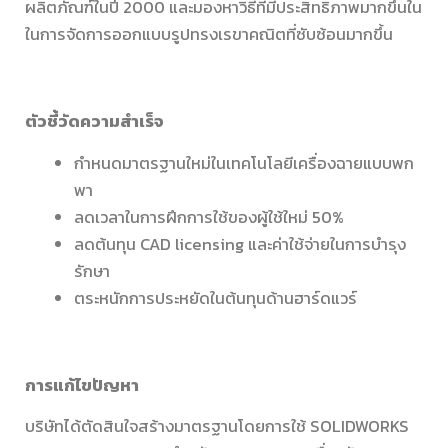
ผลิตภัณฑ์ในปี 2000 และมองหาวิธีที่มีประสิทธิภาพมากขึ้นใน
ในการจัดการออกแบบรูปทรงเรขาคณิตที่ซับซ้อนมากขึ้น
ตัวชี้วัดความสำเร็จ
กำหนดมาตรฐานใหม่ในเทคโนโลยีเครื่องฉายแบบพก
พา
ลดเวลาในการฝึกการใช้ของผู้ใช้ใหม่ 50%
ลดต้นทุน CAD licensing และค่าใช้จ่ายในการบำรุง
รักษา
ตระหนักการประหยัดในต้นทุนด้านฮาร์ดแวร์
การแก้ไขปัญหา
บริษัทได้ตัดสินใจสร้างมาตรฐานโดยการใช้ SOLIDWORKS