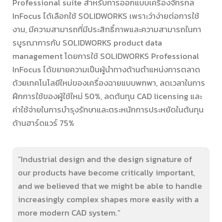
Professional suite สำหรับการออกแบบเครื่องจักรกล
InFocus ได้เลือกใช้ SOLIDWORKS เพราะว่าง่ายต่อการใช้
งาน, มีความสามารถที่มีประสิทธิ์ภาพและความสามารถในกา
รบูรณาการกับ SOLIDWORKS product data
management โดยการใช้ SOLIDWORKS Professional
InFocus ได้ขยายความเป็นผู้นำทางด้านตำแหน่งการตลาด
ด้วยเทคโนโลยีใหม่ของเครื่องฉายแบบพกพา, ลดเวลาในการ
ฝึกการใช้ของผู้ใช้ใหม่ 50%, ลดต้นทุน CAD licensing และ
ค่าใช้จ่ายในการบำรุงรักษาและตระหนักการประหยัดในต้นทุน
ด้านฮาร์ดแวร์ 75%
“Industrial design and the design signature of
our products have become critically important,
and we believed that we might be able to handle
increasingly complex shapes more easily with a
more modern CAD system.”