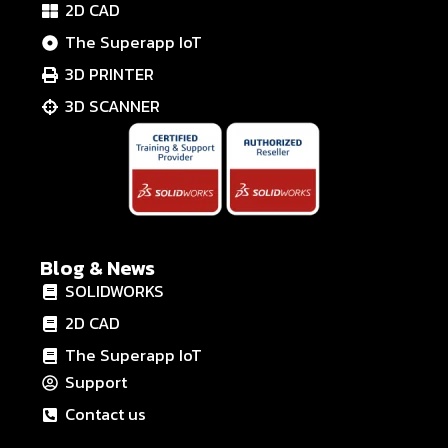
2D CAD
The Superapp IoT
3D PRINTER
3D SCANNER
Blog & News
SOLIDWORKS
2D CAD
The Superapp IoT
Support
Contact us