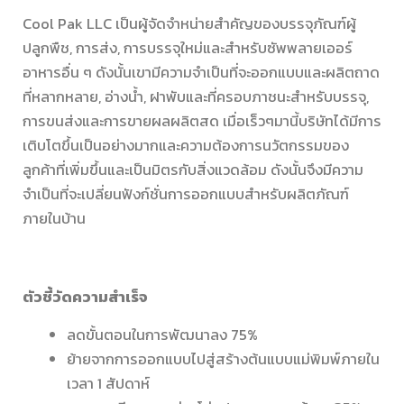
Cool Pak LLC เป็นผู้จัดจำหน่ายสำคัญของบรรจุภัณฑ์ผู้
ปลูกพืช, การส่ง, การบรรจุใหม่และสำหรับซัพพลายเออร์
อาหารอื่น ๆ ดังนั้นเขามีความจำเป็นที่จะออกแบบและผลิตถาด
ที่หลากหลาย, อ่างน้ำ, ฝาพับและที่ครอบภาชนะสำหรับบรรจุ,
การขนส่งและการขายผลผลิตสด เมื่อเร็วๆมานี้บริษัทได้มีการ
เติบโตขึ้นเป็นอย่างมากและความต้องการนวัตกรรมของ
ลูกค้าที่เพิ่มขึ้นและเป็นมิตรกับสิ่งแวดล้อม ดังนั้นจึงมีความ
จำเป็นที่จะเปลี่ยนฟังก์ชั่นการออกแบบสำหรับผลิตภัณฑ์
ภายในบ้าน
ตัวชี้วัดความสำเร็จ
ลดขั้นตอนในการพัฒนาลง 75%
ย้ายจากการออกแบบไปสู่สร้างต้นแบบแม่พิมพ์ภายใน
เวลา 1 สัปดาห์