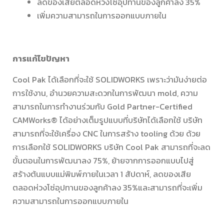
ลดของเสียตลอดห่วงโซ่อุปทานของลูกค้าลง 35%
เพิ่มความสามารถในการออกแบบภายใน
การแก้ไขปัญหา
Cool Pak ได้เลือกที่จะใช้ SOLIDWORKS เพราะว่ามันง่ายต่อ
การใช้งาน, อำนวยความสะดวกในการพัฒนา mold, ความ
สามารถในการทำงานร่วมกับ Gold Partner-Certified
CAMWorks® ได้อย่างเต็มรูปแบบที่บริษัทได้เลือกใช้ บริษัท
สามารถที่จะใช้เครื่อง CNC ในการสร้าง tooling ด้วย ด้วย
การเลือกใช้ SOLIDWORKS บริษัท Cool Pak สามารถที่จะลด
ขั้นตอนในการพัฒนาลง 75%, ย้ายจากการออกแบบไปสู่
สร้างต้นแบบแม่พิมพ์ภายในเวลา 1 สัปดาห์, ลดของเสีย
ตลอดห่วงโซ่อุปทานของลูกค้าลง 35%และสามารถที่จะเพิ่ม
ความสามารถในการออกแบบภายใน