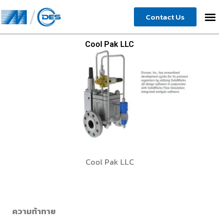
Skip
Contact Us
to
content
Cool Pak LLC
Cool Pak LLC
ความท้าทาย