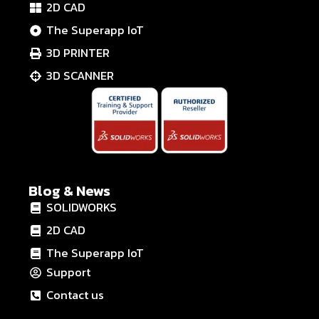
2D CAD
The Superapp IoT
3D PRINTER
3D SCANNER
Blog & News
SOLIDWORKS
2D CAD
The Superapp IoT
Support
Contact us