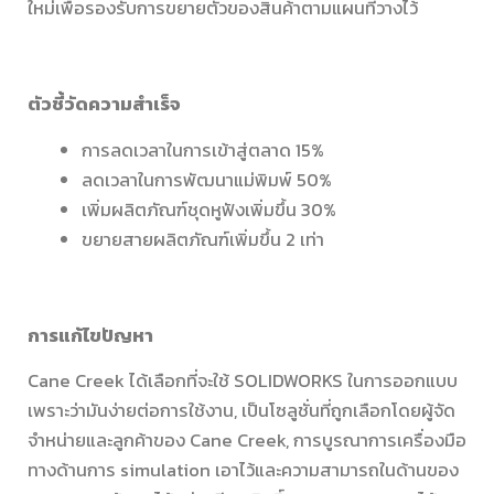
ใหม่เพื่อรองรับการขยายตัวของสินค้าตามแผนที่วางไว้
ตัวชี้วัดความสำเร็จ
การลดเวลาในการเข้าสู่ตลาด 15%
ลดเวลาในการพัฒนาแม่พิมพ์ 50%
เพิ่มผลิตภัณฑ์ชุดหูฟังเพิ่มขึ้น 30%
ขยายสายผลิตภัณฑ์เพิ่มขึ้น 2 เท่า
การแก้ไขปัญหา
Cane Creek ได้เลือกที่จะใช้ SOLIDWORKS ในการออกแบบ
เพราะว่ามันง่ายต่อการใช้งาน, เป็นโซลูชั่นที่ถูกเลือกโดยผู้จัด
จำหน่ายและลูกค้าของ Cane Creek, การบูรณาการเครื่องมือ
ทางด้านการ simulation เอาไว้และความสามารถในด้านของ