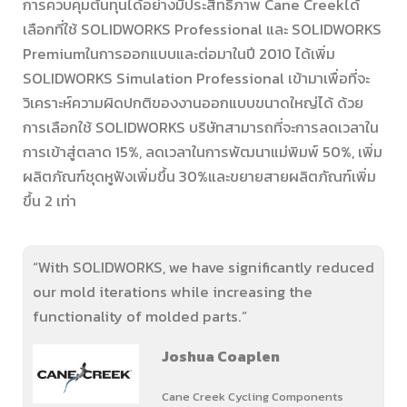
การควบคุมต้นทุนได้อย่างมีประสิทธิ์ภาพ Cane Creekได้
เลือกที่ใช้ SOLIDWORKS Professional และ SOLIDWORKS
Premiumในการออกแบบและต่อมาในปี 2010 ได้เพิ่ม
SOLIDWORKS Simulation Professional เข้ามาเพื่อที่จะ
วิเคราะห์ความผิดปกติของงานออกแบบขนาดใหญ่ได้ ด้วย
การเลือกใช้ SOLIDWORKS บริษัทสามารถที่จะการลดเวลาใน
การเข้าสู่ตลาด 15%, ลดเวลาในการพัฒนาแม่พิมพ์ 50%, เพิ่ม
ผลิตภัณฑ์ชุดหูฟังเพิ่มขึ้น 30%และขยายสายผลิตภัณฑ์เพิ่ม
ขึ้น 2 เท่า
“With SOLIDWORKS, we have significantly reduced
our mold iterations while increasing the
functionality of molded parts.”
Joshua Coaplen
Cane Creek Cycling Components