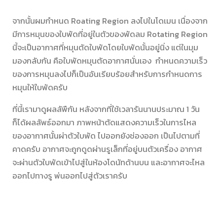
จากนั้นผมกำหนด Roating Region ลงไปในโดเมน เนื่องจาก
มีการหมุนของใบพัดที่อยู่ในตัวของพัดลม Rotating Region
นี้จะเป็นอากาศที่หมุนตัดใบพัดโดยใบพัดนั้นอยู่นิ่ง แต่ในมุม
มองกลับกัน คือใบพัดหมุนตัดอากาศนั่นเอง กำหนดความเร็ว
ของการหมุนลงไปก็เป็นอันเรียบร้อยสำหรับการกำหนดการ
หมุนให้ใบพัดครับ
ที่นี้เรามาดูผลลัพืกัน หลังจากที่ใช้เวลารันนานประมาณ 1 วัน
ก็ได้ผลลัพธ์ออกมา ภาพหน้าตัดแสดงความเร็วในการไหล
ของอากาศนั้นผ่าตัวใบพัด ไปออกยังช่องออก เป็นไปตามที่
คาดครับ อากาศจะถูกดูดผ่านรูเล็กที่อยู่บนตัวเครื่อง อากาศ
จะผ่านตัวใบพัดเข้าไปสู่ในห้องโดนัทด้านบน และอากาศจะไหล
ออกไปทางรู พ่นออกไปสู่ตัวเราครับ