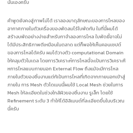
นั่นเองครับ
คำพูดยังคงสู่ภาพไม่ได้ เราลองมาดุลักษณะของการไหลของ
อากาศภายในตัวเครื่องของพัดลมไร้ใบพัดกัน ในที่นี้ผมได้
สร้างบพัดอย่างง่ายสำหรับกาจำลองการไหล ใบพัดยี้อาจไม่
ได้มีประสิทธิภาพดีเหมือนในตลาด แต่ก็พอให้เห็นคอนเซปต์
ของการไหลได้ครับ ผมได้วางตัว computational Domain
ให้คลุมตัวโมเดล โดยการวิเคราะห์การไหลนี้จะเป้นการวิเคราะหื
หการไหลแบบภายนอก External Flow ถึงแม้จะมีการไหล
ภายในตัวของชิ้นงานแต่ก้เป้นการไหลที่เกิดจากภายนอกเข้าสู่
ภายใน การ Mesh ตัวโดเมนนี้ผมใช้ Local Mesh ช่วยในการ
Mesh ให้ละเอียดในช่วงใกล้ผิวของชิ้นงาน รูเล็ก โดยใช้
Refinement ระดับ 3 ทำให้ได้อิลิเมนต์ที่ละเอียดขึ้นในบริเวณ
นี้ครับ