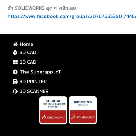
รัก SOLIDWORKS สุด ๆ คลิกเลย
https://www.facebook.com/groups/2076765539017446
Home
3D CAD
2D CAD
The Superapp IoT
3D PRINTER
3D SCANNER