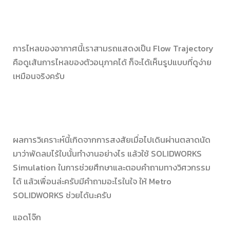
การไหลของอากาศนี้เราสามรถแสดงเป็น Flow Trajectory
คือดูเส้นการไหลของตัวอนุภาคได้ ก็จะได้เห็นรูปแบบที่ดูง่าย
เหมือนจริงครับ
ผลการวิเคราะห์นี้เกิดจากการสงสัยเมื่อไปเดินผ่านตลาดนัด
มาว่าพัดลมไร้ใบนั้นทำงานอย่างไร แล้วใช้ SOLIDWORKS
Simulation ในการช่วยศึกษาและตอบคำถามทางวิศวกรรม
ได้ แล้วเพื่อนล่ะครับมีคำถามอะไรในใจ ให้ Metro
SOLIDWORKS ช่วยได้นะครับ
แอดโจ๊ก