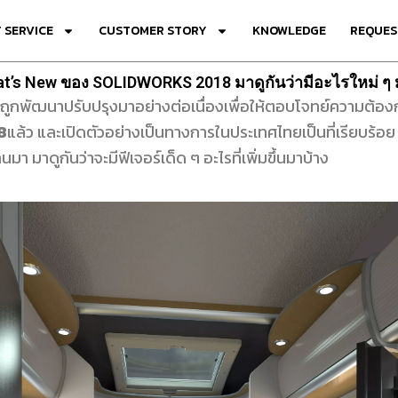
 SERVICE
CUSTOMER STORY
KNOWLEDGE
REQUES
t’s New ของ SOLIDWORKS 2018 มาดูกันว่ามีอะไรใหม่ ๆ 
ถูกพัฒนาปรับปรุงมาอย่างต่อเนื่องเพื่อให้ตอบโจทย์ความต้องกา
8
แล้ว และเปิดตัวอย่างเป็นทางการในประเทศไทยเป็นที่เรียบร้อ
มา มาดูกันว่าจะมีฟีเจอร์เด็ด ๆ อะไรที่เพิ่มขึ้นมาบ้าง