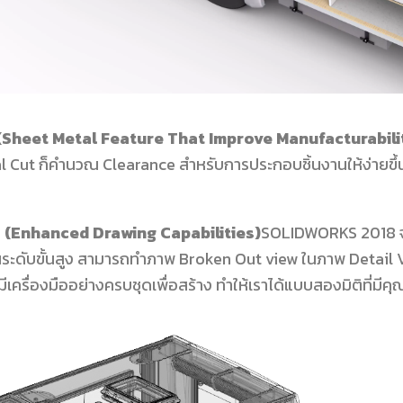
(Sheet Metal Feature That Improve Manufacturabili
 Cut ก็คำนวณ Clearance สำหรับการประกอบชิ้นงานให้ง่ายขึ้นอ
ขึ้น (Enhanced Drawing Capabilities)
SOLIDWORKS 2018 จะท
 ในระดับขั้นสูง สามารถทำภาพ Broken Out view ในภาพ Detail
ละมีเครื่องมืออย่างครบชุดเพื่อสร้าง ทำให้เราได้แบบสองมิติที