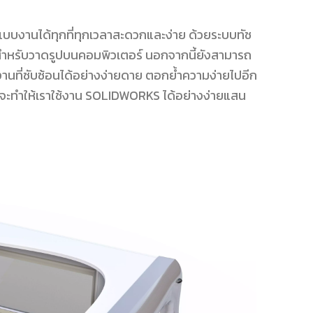
งานได้ทุกที่ทุกเวลาสะดวกและง่าย ด้วยระบบทัช
ช้สำหรับวาดรูปบนคอมพิวเตอร์ นอกจากนี้ยังสามารถ
านที่ซับซ้อนได้อย่างง่ายดาย ตอกย้ำความง่ายไปอีก
ี้จะทำให้เราใช้งาน SOLIDWORKS ได้อย่างง่ายแสน