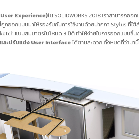
 User Experience)
ใน SOLIDWORKS 2018 เราสามารถออกแบบ
นนี้ถูกออกแบบมาให้รองรับกับการใช้งานด้วยปากกา Stylus ที่ใ
 Sketch แบบสมมาตรในโหมด 3 มิติ ทำให้ง่ายในการออกแบบชิ้นง
ละปรับแต่ง User Interface
ได้ตามสะดวก ทั้งหมดที่ว่ามาน