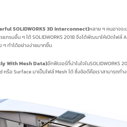
erful SOLIDWORKS 3D Interconnect)
หลาย ๆ คนอาจจะเค
แกรมอื่น ๆ ได้ SOLIDWORKS 2018 จึงได้พัฒนาให้เปิดไฟล์ ACI
 ๆ ทำได้อย่างง่ายมากขึ้น
tly With Mesh Data)
อีกฟีเจอร์ที่น่าในใจในSOLIDWORKS 2
หรือ Surface มาเป็นไฟล์ Mesh ได้ ซึ่งข้อดีคือเราสามารถทำง