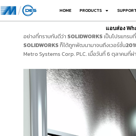
Skip
HOME
PRODUCTS
SUPPORT
to
content
แอบส่อง Wha
อย่างที่ทราบกันดีว่า
SOLIDWORKS
เป็นโปรแกรมที่
SOLIDWORKS
ก็ได้ถูกพัฒนามาจนถึงเวอร์ชั่น
201
Metro Systems Corp. PLC. เมื่อวันที่ 6 ตุลาคมที่ผ่าน