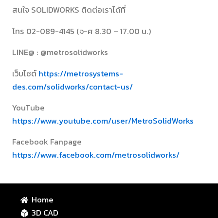
สนใจ SOLIDWORKS ติดต่อเราได้ที่
โทร 02-089-4145 (จ-ศ 8.30 – 17.00 น.)
LINE@ : @metrosolidworks
เว็บไซต์
https://metrosystems-
des.com/solidworks/contact-us/
YouTube
https://www.youtube.com/user/MetroSolidWorks
Facebook Fanpage
https://www.facebook.com/metrosolidworks/
Home
3D CAD