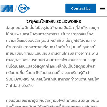
Skip
Contact Us
to
content
วัสดุคอมโพสิทกับ SOLIDWORKS
วัสดุคอมโพสิทนั้นในปัจจุบันได้กลายเป็นวัสดุที่สำคัญและถูก
ใช้กันแพร่หลายในงานทางวิศวกรรม ในการการวิจัยเรื่อง
ความแข็งแรงของวัสดุต่อน้ำหนักที่เบานั้น ถูกใช้ในงานทาง
ด้านการบิน การอวกาศ เรือบก เรือดำน้ำ หุ่นยนต์ อุปกรณ์
เทียม เช่นขาเทียม แขนเทียม งานด้านโครงสร้างอาคาร งาน
ทางอุตสาหกรรมรถยนต์ งานทางรถไฟ งานทางรถบรรทุก
นั้นได้เปลี่ยนแปลงวัสดุจากโลหะเหล็กไปเป็นวัสดุคอมโพสิ
ทกันมากขึ้นเรื่อยๆ ซึ่งในบทความนี้เราจะมาเรียนรู้กันว่า
SOLIDWORKS กับ คอมโพสิทนั้นสามารถทำงานด้านคอมโพ
สิทได้อย่างไรบ้าง
ก่อนอื่นเลยเรามารู้จักกับวัสดุคอมโพสิทกันก่อน วัสดุคอมโพ
สิทนั้นสามารถนิยามได้ว่าเป็นวัสดุที่เกิดจากการรวมกันของ