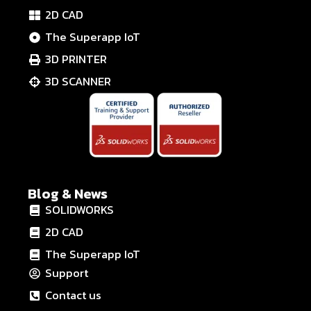
2D CAD
The Superapp IoT
3D PRINTER
3D SCANNER
Blog & News
SOLIDWORKS
2D CAD
The Superapp IoT
Support
Contact us