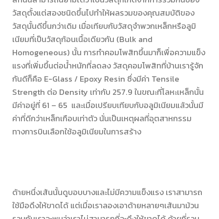
วัสดุตั้งแต่สองชนิดขึ้นไปทำให้ผลรวมของคุณสมบัติของ
วัสดุนั้นดีขึ้นกว่าเดิม เมื่อเทียบกับวัสดุจำพวกเหล็กหรือลูมิ
เนียมที่เป็นวัสดุก้อนเนื้อเดียวกัน (Bulk and
Homogeneous) นั้น การทำคอมโพสิทขึ้นมาก็เพื่อความแข็ง
แรงที่เพิ่มขึ้นต่อน้ำหนักที่ลดลง วัสดุคอมโพสิทที่บ้านเรารู้จัก
กันดีก็คือ E-Glass / Epoxy Resin ซึ่งมีค่า Tensile
Strength ต่อ Density เท่ากับ 257.9 ในขณะที่โลหะเหล็กนั้น
มีค่าอยู่ที่ 61 – 65 และเมื่อเปรียบเทียบกับอลูมิเนียมแล้วนั้นมี
ค่าที่ดีกว่าเหล็กเกือบเท่าตัว นั่นเป็นเหตุผลที่อุตสาหกรรม
ทางการบินเลือกใช้อลูมิเนียมในการสร้าง
ด้ายหนึ่งเส้นนั้นดูบอบบางและไม่มีความแข็งแรง เราสามารถ
ใช้มือดึงให้ขาดได้ แต่เมื่อเราลองเอาด้ายหลายๆเส้นมาม้วน
รวมกันเราจะพบว่าเราไม่สามารถที่จะดึงให้ขาดได้ ด้ายที่รวม