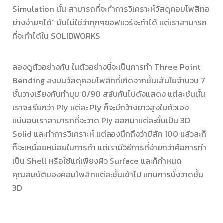
Simulation นั้น สามารถที่จะทำการวิเคราะห์วัสดุคอมโพสิทอ
ย่างง่ายๆได้” มันไม่ใช่ว่าทุกๆซอฟแวร์จะทำได้ แต่เราสามารถ
ที่จะทำได้ใน SOLIDWORKS
ลองดูตัวอย่างกัน ในตัวอย่างนี้จะเป็นการทำ Three Point
Bending ลงบนวัสดุคอมโพสิทที่เกิดจากชั้นเส้นใยจำนวน 7
ชั้นวางเรียงกันทำมุม 0/90 สลับกันไปดังแสดง แต่ละช้นนั้น
เราจะเรียกว่า Ply แต่ละ Ply ก็จะมีกว้างยาวสูงในตัวเอง
แน่นอนเราสามารถที่จะวาด Ply ออกมาแต่ละชั้นเป็น 3D
Solid และทำการวิเคราะห์ แต่ลองนึกถึงว่ามีสัก 100 แล้วละก็
ก็จะเหนื่อยหน่อยในการทำ แต่เรามีวิธีการที่ง่ายกว่าคือการทำ
เป็น Shell หรือใช้แค่เพียงผิว Surface และก็กำหนด
คุณสมบัติของคอมโพสิทแต่ละชั้นเข้าไป แทนการนั่งวาดชั้น
3D