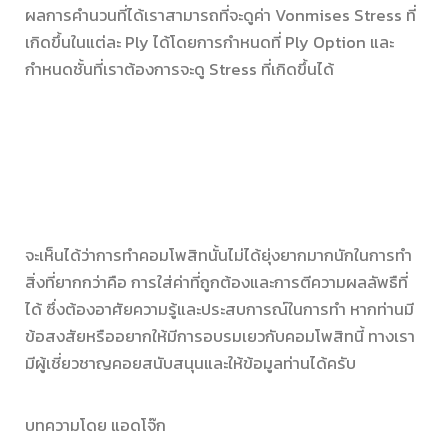
ผลการคำนวนที่ได้เราสามารถที่จะดูค่า Vonmises Stress ที่
เกิดขึ้นในแต่ละ Ply ได้โดยการกำหนดที่ Ply Option และ
กำหนดชั้นที่เราต้องการจะดู Stress ที่เกิดขึ้นได้
จะเห็นได้ว่าการทำคอมโพสิทนั้นไม่ได้ยุ่งยากมากนักในการทำ
สิ่งที่ยากกว่าคือ การใส่ค่าที่ถูกต้องและการตีความผลลัพธืที่
ได้ ซึ่งต้องอาศัยความรู้และประสบการณ์ในการทำ หากท่านมี
ข้อสงสัยหรืออยากให้มีการอบรมเยวกับคอมโพสิทนี้ ทางเรา
มีผู้เชี่ยวชาญคอยสนับสนุนและให้ข้อมูลท่านได้ครับ
บทความโดย แอดโจ๊ก