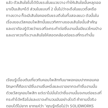
แล้ว ตัวเส้นใยไม่ได้รับแรงในแนวขวาง ทำให้เส้นใยนั้นหลุดออ
มาเป็นเส้นๆได้ ส่วนในแบบที่ 2 นั้นไม่ว่าจะดึงในแนวตั้งหรือ
ทางขวาง ก็จะมีเส้นใยคอยรับแรงดึงในทั้งสองแนว ดังนั้นใน
เรื่องของวัสคอมโพสิทนั้นแนวทิศทางของเส้นใยนั้นสำคัญ
และเราต้องรู้ด้วยว่าแรงที่จะกระทำต่อชิ้นงานนั้นมีแนวไหนบ้าง
และเราควรที่จะวางเส้นใยให้สอดคล้องต่อแรงที่กระทำนั้น
เรียนรู้เบื้องต้นเกี่ยวกับคอมโพสิทกันมาพอหอมปากหอมคอ
ปัญหาก็คือเรามีชิ้นงานชิ้นหนึ่งและเราอยากจะทำชิ้นงานนั้น
ด้วยวัสดุคอมโพสิท แต่เราไม่มั่นใจว่าชิ้นงานนั้นจะทนต่อแรงที่
กระทำได้หรือไม่และเราจะคำนวนมันอย่างไรดี คำถามนี้จริง
ตอบได้ไม่ยาก ยากแค่ว่า ”คุณรู้หรือไม่ว่า SOLIDWORKS