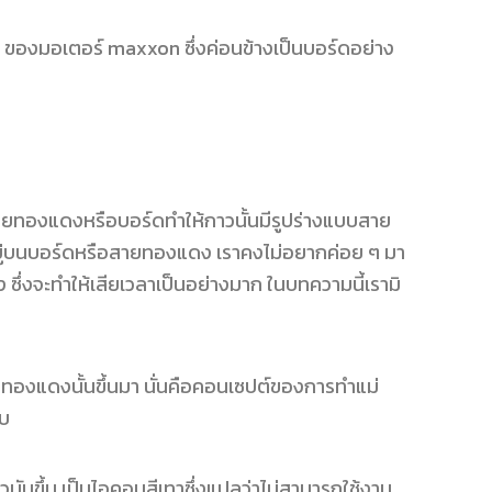
ed ของมอเตอร์ maxxon ซึ่งค่อนข้างเป็นบอร์ดอย่าง
สายทองแดงหรือบอร์ดทำให้กาวนั้นมีรูปร่างแบบสาย
กฏอยู่บนบอร์ดหรือสายทองแดง เราคงไม่อยากค่อย ๆ มา
ซึ่งจะทำให้เสียเวลาเป็นอย่างมาก ในบทความนี้เรามิ
ยทองแดงนั้นขึ้นมา นั่นคือคอนเซปต์ของการทำแม่
ับ
แล้วมันขึ้น เป็นไอคอนสีเทาซึ่งแปลว่าไม่สามารถใช้งาน