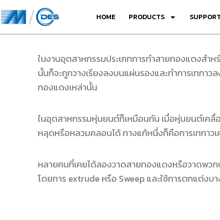
Skip
HOME
PRODUCTS
SUPPORT
to
content
ในงานอุตสาหกรรมประเภทการทำสายทองแดงสำหรับใช้ใน
นั้นก็จะถูกวางเรียงลงบนแผ่นรองและทำการเทกาวลง
ทองแดงเหล่านั้น
ในอุตสาหกรรมหุ่นยนต์ก็เหมือนกัน เมื่อหุ่นยนต์เคล
หลุดหรือหลวมคลอนได้ ทางแก้หนึ่งก็คือการเทกาวเคล
หลายคนที่เคยได้ลองวาดสายทองแดงหรือวาดพวกบอร์
โดยการ extrude หรือ Sweep และใช้การตกแต่งบางต