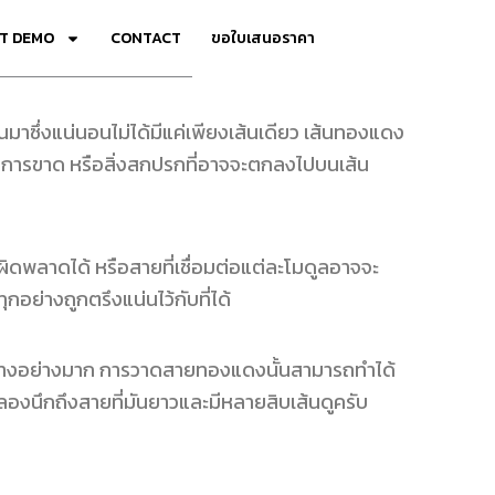
T DEMO
CONTACT
ขอใบเสนอราคา
ซึ่งแน่นอนไม่ได้มีแค่เพียงเส้นเดียว เส้นทองแดง
 การขาด หรือสิ่งสกปรกที่อาจจะตกลงไปบนเส้น
ผิดพลาดได้ หรือสายที่เชื่อมต่อแต่ละโมดูลอาจจะ
ย่างถูกตรึงแน่นไว้กับที่ได้
อย่างอย่างมาก การวาดสายทองแดงนั้นสามารถทำได้
งนึกถึงสายที่มันยาวและมีหลายสิบเส้นดูครับ