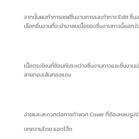
จากนั้นผมทำการเซฟชิ้นงานการและทำการ Edit ชิ้นง
เลือกชิ้นงานที่จะนำมาลบเนื้อของชิ้นงานกาวนี้ออก ใน
เนื้อตรงไหนที่ซ้อนกันระหว่างชิ้นงานกาวและชิ้นงาน
สายทองเส้นทองแดง
ง่ายและสะดวกต่อการทำพวก Cover ที่ต้องหลบรูปร่า
บทความโดย แอดโจ๊ก