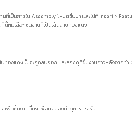
านที่เป็นกาวใน Assembly โหมดขึ้นมา และไปที่ Insert > Feat
ที่นี้ผมเลือกชิ้นงานที่เป็นเส้นลายทองแดง
เส้นทองแดงนั้นจะถูกลบออก และลองดูที่ชิ้นงานกาวหลังจากทำ Cav
งหรือชิ้นงานอื่นๆ เพื่อนๆลองทำดูการนะครับ