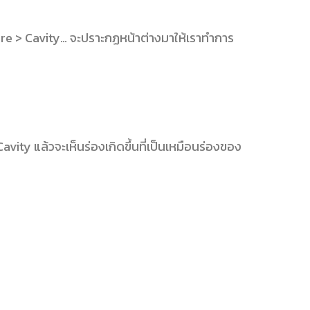
ure > Cavity… จะปราะกฏหน้าต่างมาให้เราทำการ
ity แล้วจะเห็นร่องเกิดขึ้นที่เป็นเหมือนร่องของ