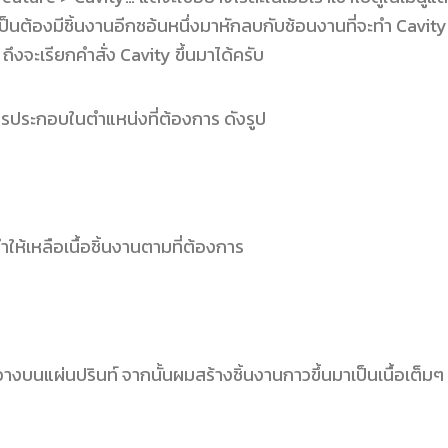
จำเป็นต้องมีชิ้นงานอีกชอ้นหนึ่งมาหักลบกับช้อนงานที่จะทำ Cavity ด
ึงจะเรียกคำสั่ง Cavity ขึ้นมาได้ครับ
การประกอบในตำแหน่งที่ต้องการ ดังรูป
ให้เหลือเนื้อชิ้นงานตามที่ต้องการ
างบนแผ่นปรินท์ จากนั้นผมสร้างชิ้นงานกาวขึ้นมาเป็นเนื้อเ