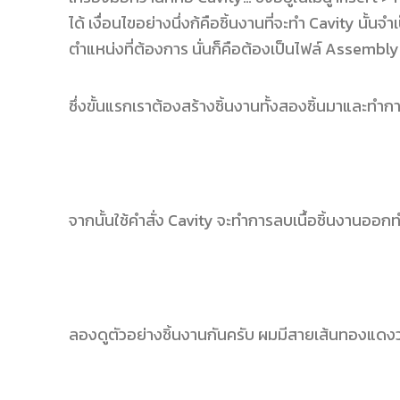
ได้ เงื่อนไขอย่างนึ่งก้คือชิ้นงานที่จะทำ Cavity นั้น
ตำแหน่งที่ต้องการ นั่นก็คือต้องเป็นไฟล์ Assembly ถ
ซึ่งขั้นแรกเราต้องสร้างชิ้นงานทั้งสองชิ้นมาและทำ
จากนั้นใช้คำสั่ง Cavity จะทำการลบเนื้อชิ้นงานออกทำ
ลองดูตัวอย่างชิ้นงานกันครับ ผมมีสายเส้นทองแดงว